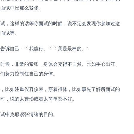
在面试中没那么紧张。
面试，这样的话等你面试的时候，说不定会发现你参加过这
段面试等。
告诉自己：＂我能行。＂＂我是最棒的。”
的时候，非常的紧张，身体会变得不自然。比如手心出汗、
我们努力控制住自己的身体。
寻，比如注重仪容仪表，穿着得体，比如事先了解所面试的
官时，说的太繁琐或者太简单都不好。
面试中克服紧张情绪的目的。