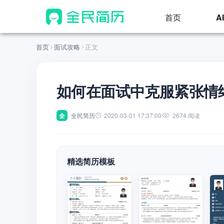
首页
A
首页
面试攻略
正文
如何在面试中克服紧张情
全
全民简历
2020-03-01 17:37:00
2674 阅读
精选简历模板