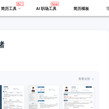
热门
New
I 简历工具
AI 职场工具
简历模板
绪
查看全部