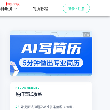
秋招立减
导师服务
简历教程
登录 / 注册
RECOMMENDED
热门面试攻略
常见面试问题及标准答案整理（50道）
01