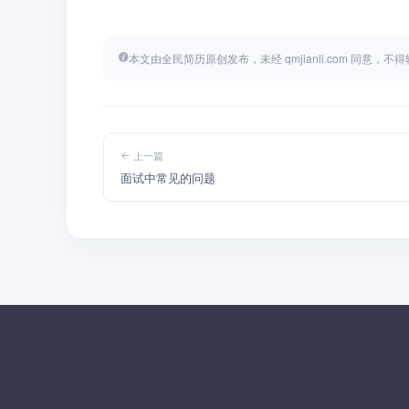
本文由全民简历原创发布，未经 qmjianli.com 同意，
上一篇
面试中常见的问题