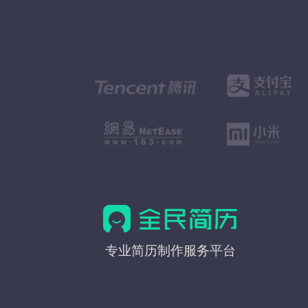
全
专业简历制作服务平台
民
简
历