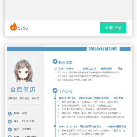
简历风格： 表格 / 普通 / 应届生
3756
查看详情
下载格式： Word文档