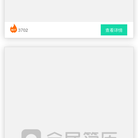
简历风格： 时尚 / 简洁 / 应届生
3702
查看详情
下载格式： Word文档