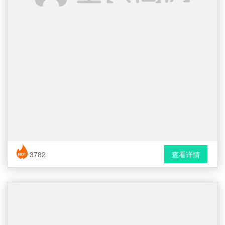
简历风格： 时尚 / 简洁 / 应届生
3782
查看详情
下载格式： Word文档