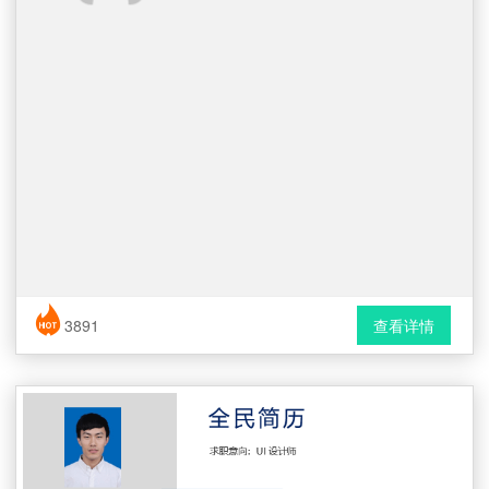
简历风格： 简洁 / 时尚 / 应届生
3891
查看详情
下载格式： Word文档