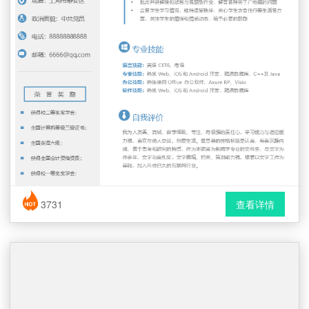
简历风格： 时尚 / 简洁 / 应届生
3731
查看详情
下载格式： Word文档