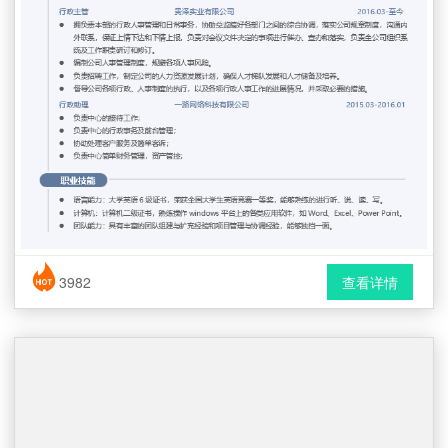
简历风格： 时尚 / 简洁 / 应届生
3982
查看详情
下载格式： Word文档