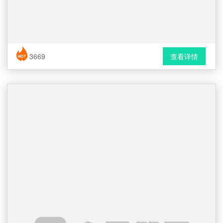
简历风格： 时尚 / 简洁 / 应届生
3669
查看详情
下载格式： Word文档