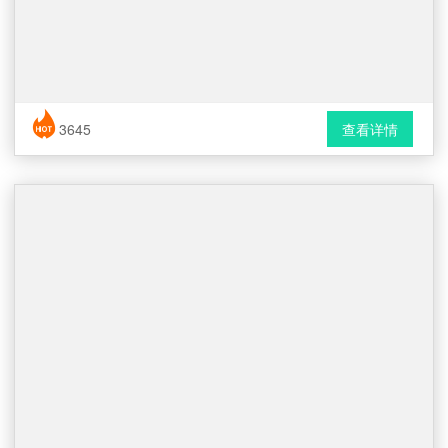
简历风格： 时尚 / 简洁
3645
查看详情
下载格式： Word文档