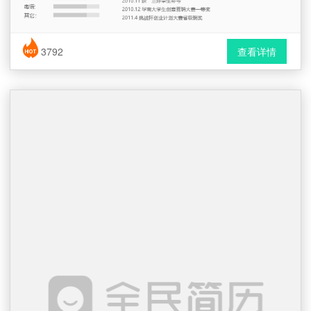
简历风格： 时尚 / 简洁 / 应届生
3792
查看详情
下载格式： Word文档