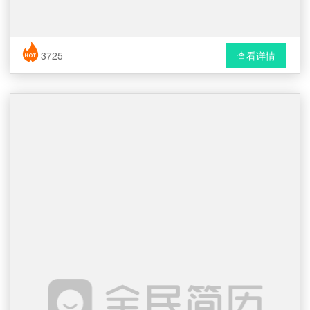
简历风格： 时尚 / 简洁 / 应届生
3725
查看详情
下载格式： Word文档