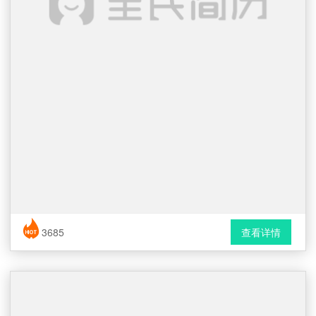
简历风格： 简洁 / 普通
3685
查看详情
下载格式： Word文档