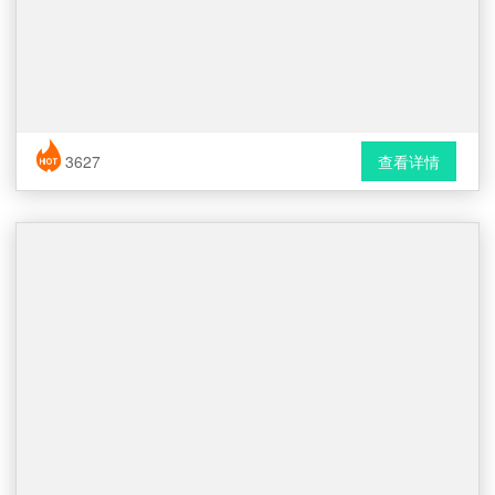
简历风格： 时尚 / 简洁 / 应届生
3627
查看详情
下载格式： Word文档