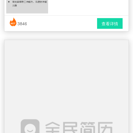
简历风格： 时尚 / 简洁 / 应届生
3846
查看详情
下载格式： Word文档