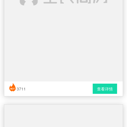
简历风格： 表格 / 普通
3711
查看详情
下载格式： Word文档