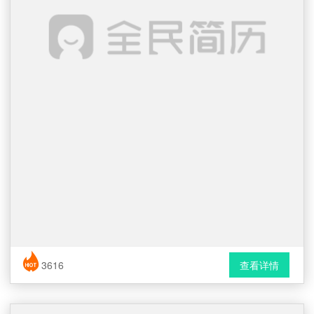
简历风格： 时尚 / 简洁 / 应届生
3616
查看详情
下载格式： Word文档