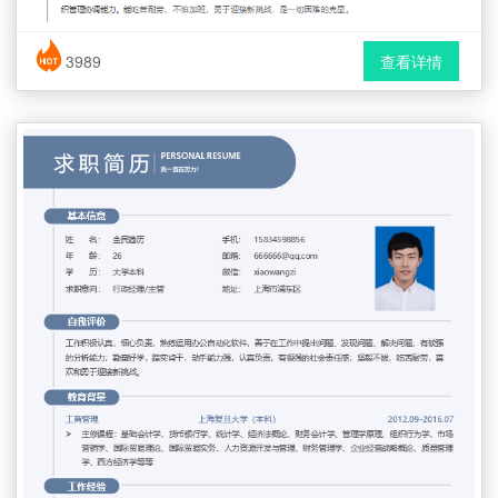
简历风格： 时尚 / 简洁 / 应届生
3989
查看详情
下载格式： Word文档