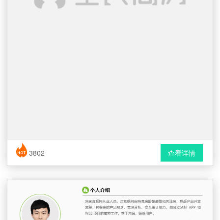
简历风格： 时尚 / 简洁 / 应届生
3802
查看详情
下载格式： Word文档