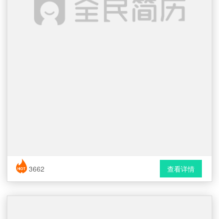
简历风格： 时尚 / 简洁 / 应届生
3662
查看详情
下载格式： Word文档