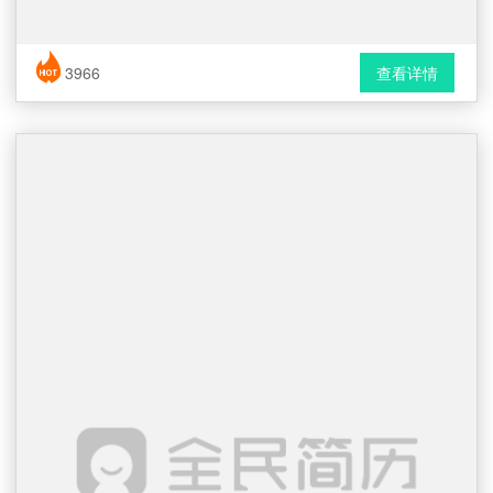
简历风格： 时尚 / 简洁 / 应届生
3966
查看详情
下载格式： Word文档