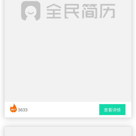
简历风格： 表格 / 普通
3633
查看详情
下载格式： Word文档