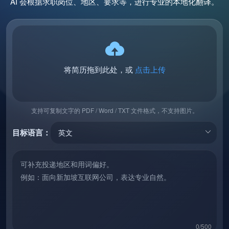
AI 会根据求职岗位、地区、要求等，进行专业的本地化翻译。
简历教程
登录 / 注册
将简历拖到此处，或
点击上传
支持可复制文字的 PDF / Word / TXT 文件格式，不支持图片。
目标语言：
0/500