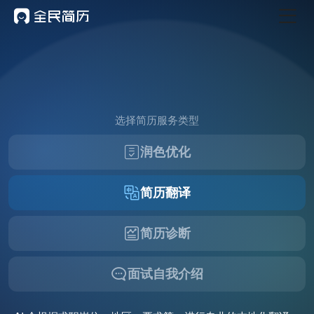
首页
热门
AI 简历工具
AI 生成简历
选择简历服务类型
AI 优化简历
润色优化
AI 翻译简历
AI 诊断简历
简历翻译
AI 模拟面试
面试自我介绍
简历诊断
New
AI 职场工具
面试自我介绍
简历模板