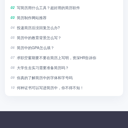
写简历用什么工具？超好用的简历软件
02
简历制作网站推荐
03
投递简历后没回复怎么办?
04
简历中的教育背景怎么写？
05
简历中的GPA怎么填？
06
求职空窗期要不要在简历上写明，资深HR告诉你
07
大学生去实习需要准备简历吗？
08
你真的了解简历中的字体和字号吗
09
何种证书可以写进简历中，你不得不知！
10