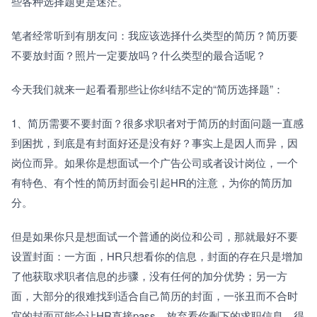
些各种选择题更是迷茫。
笔者经常听到有朋友问：我应该选择什么类型的简历？简历要
不要放封面？照片一定要放吗？什么类型的最合适呢？
今天我们就来一起看看那些让你纠结不定的“简历选择题”：
1、简历需要不要封面？很多求职者对于简历的封面问题一直感
到困扰，到底是有封面好还是没有好？事实上是因人而异，因
岗位而异。如果你是想面试一个广告公司或者设计岗位，一个
有特色、有个性的简历封面会引起HR的注意，为你的简历加
分。
但是如果你只是想面试一个普通的岗位和公司，那就最好不要
设置封面：一方面，HR只想看你的信息，封面的存在只是增加
了他获取求职者信息的步骤，没有任何的加分优势；另一方
面，大部分的很难找到适合自己简历的封面，一张丑而不合时
宜的封面可能会让HR直接pass，放弃看你剩下的求职信息，得