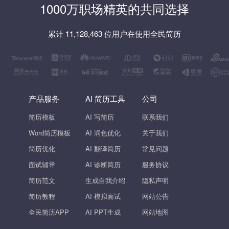
1000万职场精英的共同选择
累计 11,128,463 位用户在使用全民简历
产品服务
AI 简历工具
公司
简历模板
AI 写简历
联系我们
Word简历模板
AI 润色优化
关于我们
简历优化
AI 翻译简历
常见问题
面试辅导
AI 诊断简历
服务协议
简历范文
生成自我介绍
隐私声明
简历教程
AI 模拟面试
网站公告
全民简历APP
AI PPT生成
网站地图