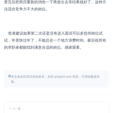
查完后把简历重新的润色一下再发出去等结果就好了。这种方
法适合竞争力不大的岗位。
	笔者建议如果第二次还是没有进入面试可以多投些岗位试
试，毕竟快过年了，不能总在一个地方浪费时间。最后祝所有
的求职者都能找到满意合适的岗位。感谢观看。
本文由全民简历原创发布，未经 qmjianli.com 同意，不得转载或采
集。
上一篇