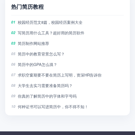
热门简历教程
校园经历范文8篇，校园经历案例大全
01
写简历用什么工具？超好用的简历软件
02
简历制作网站推荐
03
简历中的教育背景怎么写？
05
简历中的GPA怎么填？
06
求职空窗期要不要在简历上写明，资深HR告诉你
07
大学生去实习需要准备简历吗？
08
你真的了解简历中的字体和字号吗
09
何种证书可以写进简历中，你不得不知！
10