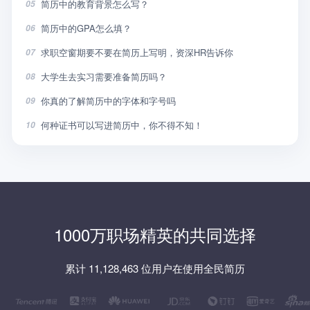
简历中的教育背景怎么写？
05
简历中的GPA怎么填？
06
求职空窗期要不要在简历上写明，资深HR告诉你
07
大学生去实习需要准备简历吗？
08
你真的了解简历中的字体和字号吗
09
何种证书可以写进简历中，你不得不知！
10
1000万职场精英的共同选择
累计 11,128,463 位用户在使用全民简历