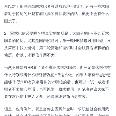
所以对于那些纠结的求职者可以放心地不彩印，还有一些求职
者对于简历的外观有着很高的自我要求的话，就更不会有什么
困扰了。
2、写求职信必要吗？很真实的情况是，大部分的HR不会看求
职者的简历。尤其是国内招聘时，第一轮HR筛选时用时短，只
从简历中找关键词，第二轮筛选和面试时才会认真看求职者的
简历。所以，求职信作用不大。
当然不排除有HR看了某个求职者的求职信，但一定是这封信有
什么特别或者什么特殊情况使HR这么做。如果大家有奇思妙想
能够“引诱”HR有兴趣看你的求职信的话，也可以一试；或者求
职者不太放心的话，也可以附一份求职信，但笔者建议大家不
要在求职信上投入太多，还是雕琢好简历更有效。
但是，也有例外。就是当你去应聘外企时，求职信就会有用武
之地。外企对于求职信还是比较关注的，起码回去看。这时候