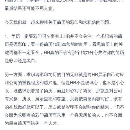
最后结果还可能不尽人意。
今天我们就一起来聊聊关于简历的彩印和求职信的问题。
1、简历一定要彩印吗？事实上HR并不会关注一个求职者的简
历是否彩印，看一份简历10到20秒的时间里，看见简历上的关
键词都不一定看全，HR真的不会有那个精力分心关注你的简历
是彩印还是黑白。
另一方面，求职者彩印简历的目的无非就是向HR展示自己对应
聘公司的重视程度和感兴趣。但是HR不是玻璃心，也不是小心
眼，既然求职者投了简历，而且用心写了简历，那就是对公司
有兴趣。所以，展示重视和尊重，只要把简历内容写好，该有
的礼貌做好就可以了。黑白或是彩印不会影响你的结果，HR不
会因为求职者的彩印简历而录用一个身无所长的人，也不会因
为黑白简历而错失一个人才。