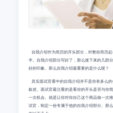
   自我介绍作为简历的开头部分，对整份简历起着至关重要的作用。俗话说的好：好的开头是成功的一
半。自我介绍部分写好了，那么接下来的几部
好的印象。那么自我介绍最重要的是什么呢？
   其实面试官看中的自我介绍并不是你有多么的优秀，你有多少特长，你的基本信息抑或是你简单的自我
叙述。面试官最注重的是看你的开头是否与你
一次机会。就是让你对你自己这个商品做一次
试官，制定一份专属于他的自我介绍部分。那