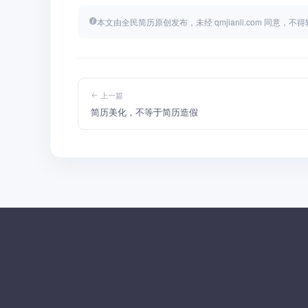
本文由全民简历原创发布，未经 qmjianli.com 同意，
上一篇
简历美化，不等于简历造假