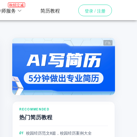
秋招立减
导师服务
简历教程
登录 / 注册
RECOMMENDED
热门简历教程
校园经历范文8篇，校园经历案例大全
01