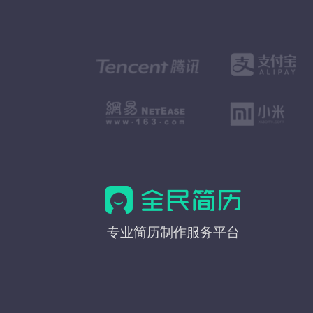
全
专业简历制作服务平台
民
简
历