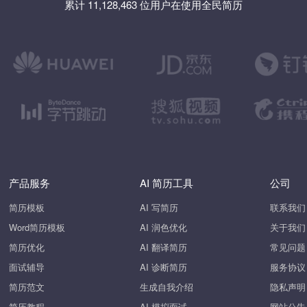
累计 11,128,463 位用户在使用全民简历
产品服务
AI 简历工具
公司
简历模板
AI 写简历
联系我们
Word简历模板
AI 润色优化
关于我们
简历优化
AI 翻译简历
常见问题
面试辅导
AI 诊断简历
服务协议
简历范文
生成自我介绍
隐私声明
简历教程
AI 模拟面试
网站公告