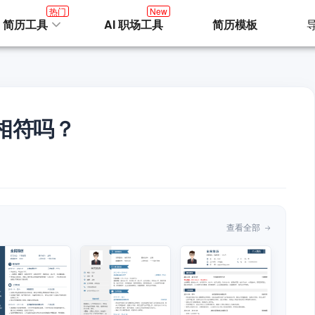
热门
New
I 简历工具
AI 职场工具
简历模板
相符吗？
查看全部