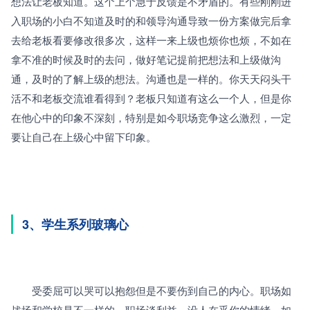
想法让老板知道。这个上个急于反馈是不矛盾的。有些刚刚进
入职场的小白不知道及时的和领导沟通导致一份方案做完后拿
去给老板看要修改很多次，这样一来上级也烦你也烦，不如在
拿不准的时候及时的去问，做好笔记提前把想法和上级做沟
通，及时的了解上级的想法。沟通也是一样的。你天天闷头干
活不和老板交流谁看得到？老板只知道有这么一个人，但是你
在他心中的印象不深刻，特别是如今职场竞争这么激烈，一定
要让自己在上级心中留下印象。
3、学生系列玻璃心
　　受委屈可以哭可以抱怨但是不要伤到自己的内心。职场如
战场和学校是不一样的。职场谈利益，没人在乎你的情绪。如