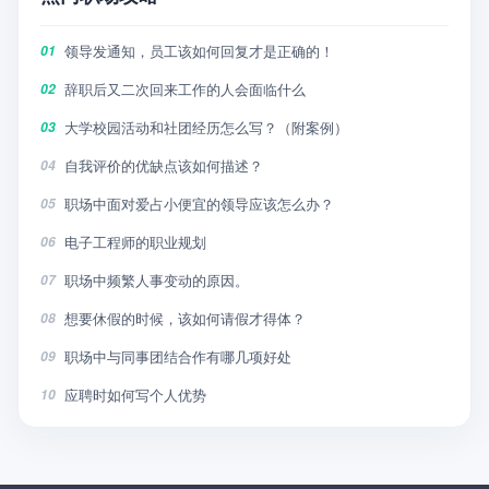
领导发通知，员工该如何回复才是正确的！
01
辞职后又二次回来工作的人会面临什么
02
大学校园活动和社团经历怎么写？（附案例）
03
自我评价的优缺点该如何描述？
04
职场中面对爱占小便宜的领导应该怎么办？
05
电子工程师的职业规划
06
职场中频繁人事变动的原因。
07
想要休假的时候，该如何请假才得体？
08
职场中与同事团结合作有哪几项好处
09
应聘时如何写个人优势
10