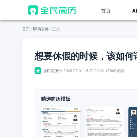
首页
A
首页
职场攻略
正文
想要休假的时候，该如何
全
全民简历
2020-07-31 16:30:00
17969 阅读
精选简历模板