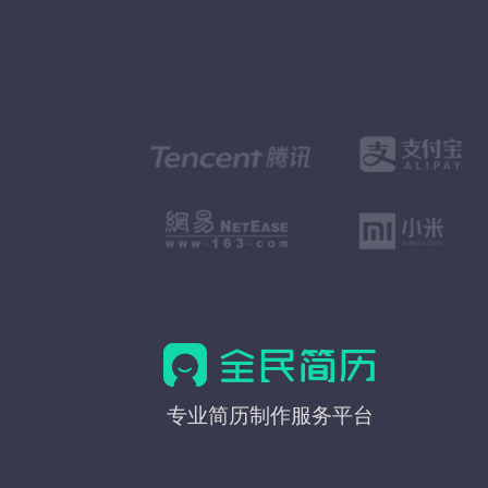
全
专业简历制作服务平台
民
简