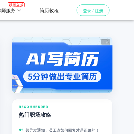
秋招立减
导师服务
简历教程
登录 / 注册
RECOMMENDED
热门职场攻略
领导发通知，员工该如何回复才是正确的！
01