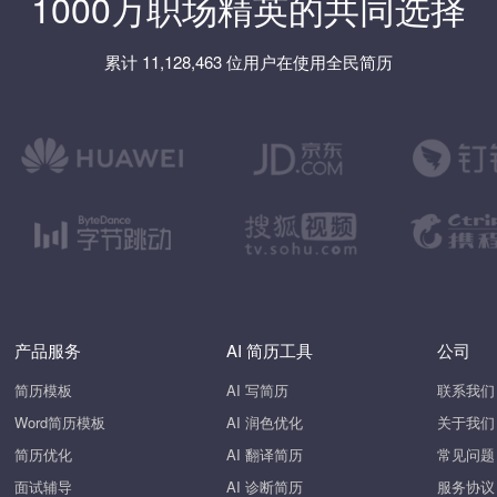
1000万职场精英的共同选择
累计 11,128,463 位用户在使用全民简历
产品服务
AI 简历工具
公司
简历模板
AI 写简历
联系我们
Word简历模板
AI 润色优化
关于我们
简历优化
AI 翻译简历
常见问题
面试辅导
AI 诊断简历
服务协议