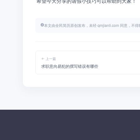
 希望今天分享的请假小技巧可以帮助到大家！
本文由全民简历原创发布，未经 qmjianli.com 同意，
上一篇
求职意向易犯的撰写错误有哪些