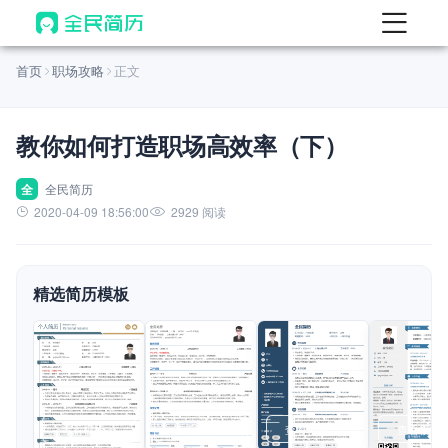
首页
首页
职场攻略
正文
热门
AI 简历工具
教你如何打造职场高效率（下）
AI 生成简历
AI 优化简历
全
全民简历
2020-04-09 18:56:00
2929 阅读
AI 翻译简历
AI 诊断简历
精选简历模板
AI 模拟面试
面试自我介绍
New
AI 职场工具
简历模板
查看模板
查看模板
查看模板
查看模板