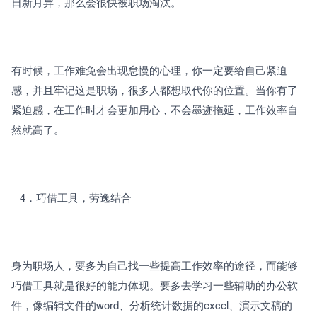
日新月异，那么会很快被职场淘汰。
有时候，工作难免会出现怠慢的心理，你一定要给自己紧迫
感，并且牢记这是职场，很多人都想取代你的位置。当你有了
紧迫感，在工作时才会更加用心，不会墨迹拖延，工作效率自
然就高了。
   4．巧借工具，劳逸结合
身为职场人，要多为自己找一些提高工作效率的途径，而能够
巧借工具就是很好的能力体现。要多去学习一些辅助的办公软
件，像编辑文件的word、分析统计数据的excel、演示文稿的