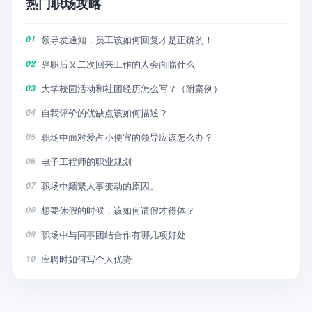
热门职场攻略
领导发通知，员工该如何回复才是正确的！
01
辞职后又二次回来工作的人会面临什么
02
大学校园活动和社团经历怎么写？（附案例）
03
自我评价的优缺点该如何描述？
04
职场中面对爱占小便宜的领导应该怎么办？
05
电子工程师的职业规划
06
职场中频繁人事变动的原因。
07
想要休假的时候，该如何请假才得体？
08
职场中与同事团结合作有哪几项好处
09
应聘时如何写个人优势
10