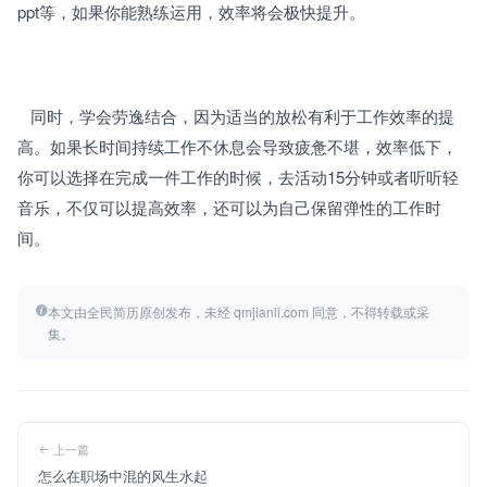
ppt等，如果你能熟练运用，效率将会极快提升。
   同时，学会劳逸结合，因为适当的放松有利于工作效率的提
高。如果长时间持续工作不休息会导致疲惫不堪，效率低下，
你可以选择在完成一件工作的时候，去活动15分钟或者听听轻
音乐，不仅可以提高效率，还可以为自己保留弹性的工作时
间。
本文由全民简历原创发布，未经 qmjianli.com 同意，不得转载或采
集。
上一篇
怎么在职场中混的风生水起