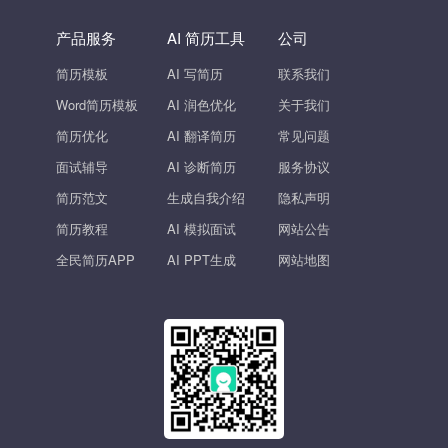
产品服务
AI 简历工具
公司
简历模板
AI 写简历
联系我们
Word简历模板
AI 润色优化
关于我们
简历优化
AI 翻译简历
常见问题
面试辅导
AI 诊断简历
服务协议
简历范文
生成自我介绍
隐私声明
简历教程
AI 模拟面试
网站公告
全民简历APP
AI PPT生成
网站地图