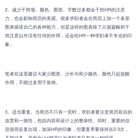
2、减少干扰项。颜色、图形、字数过多都会干扰HR的注意
力，也会影响简历的美观。很多求职者会在简历上加一个条形
图来描述自己的各种能力，但是这样的图表除了占据篇幅和干
扰注意以外没有任何的作用，还会给HR一种求职者不专业的印
象。
笔者在这里建议大家少图形、少长句和少颜色，颜色只起提醒
作用，不能过多用于装饰。
3、适当重复。当简历不只有一页时，求职者要注意简历前后的
连贯和一致性，包括内容和设计上的整体性。同时，重要的信
息值得反复出现，加深HR的印象，但重复率要保持在2-3次，
不能过多，否则会让HR误以为求职者只有这一种经历。