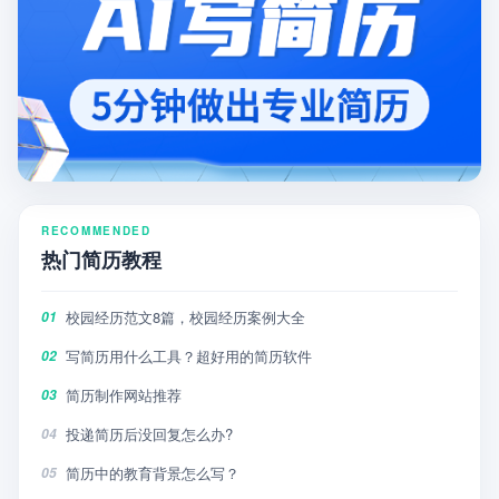
RECOMMENDED
热门简历教程
校园经历范文8篇，校园经历案例大全
01
写简历用什么工具？超好用的简历软件
02
简历制作网站推荐
03
投递简历后没回复怎么办?
04
简历中的教育背景怎么写？
05