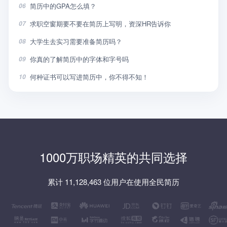
简历中的GPA怎么填？
06
求职空窗期要不要在简历上写明，资深HR告诉你
07
大学生去实习需要准备简历吗？
08
你真的了解简历中的字体和字号吗
09
何种证书可以写进简历中，你不得不知！
10
1000万职场精英的共同选择
累计 11,128,463 位用户在使用全民简历