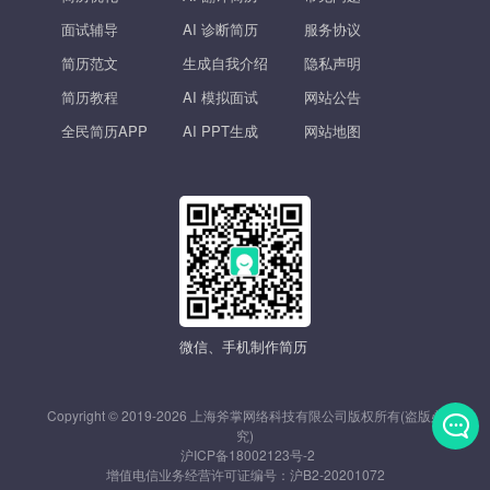
面试辅导
AI 诊断简历
服务协议
简历范文
生成自我介绍
隐私声明
简历教程
AI 模拟面试
网站公告
全民简历APP
AI PPT生成
网站地图
微信、手机制作简历
Copyright © 2019-2026 上海斧掌网络科技有限公司版权所有(盗版必
究)
沪ICP备18002123号-2
发
增值电信业务经营许可证编号：
沪B2-20201072