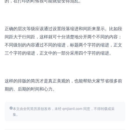
的，在打印的时候很可能就会变得混乱。
正确的层次等级应该通过设置段落缩进和间距来显示。比如段
间距大于行间距，这样就可十分清楚地分开两个不同的内容；
不同级别的内容通过不同的缩进，标题两个字符的缩进，正文
三个字符的缩进，正文中的一部分采用四个字符的缩进。
这样的排版的简历才是真正美观的，也能帮助大家节省很多前
期的、后期的时间和心力。
本文由全民简历原创发布，未经 qmjianli.com 同意，不得转载或采
集。