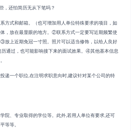
这些，还怕简历无从下笔吗？
联系方式和邮箱。（也可增加用人单位特殊要求的项目，如
字体，放在最显眼的地方。②联系方式一定要写近期频繁使
。③放上近期免冠一寸照。照片可以适当修饰，以给人良好
简历通过，也可能影响接下来的面试效果。④其他基本信息
写。
投递一个职位,在注明求职意向时,建议针对某个公司的特
学院、专业取得的学位等。此外,若用人单位有要求,还可
水平等等。