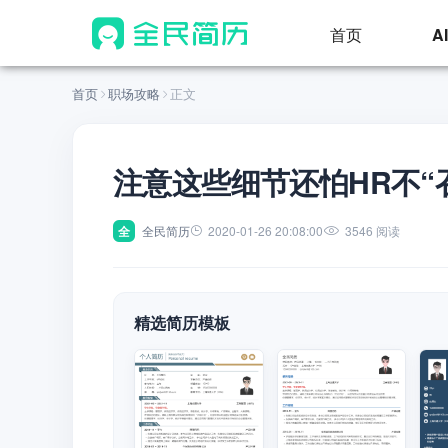
首页
A
首页
职场攻略
正文
注意这些细节还怕HR不“
全
全民简历
2020-01-26 20:08:00
3546 阅读
精选简历模板