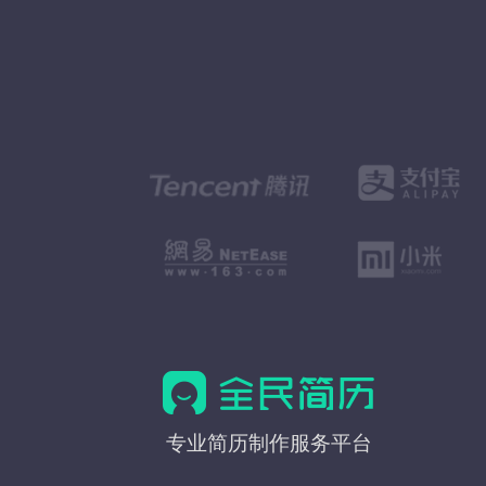
全
专业简历制作服务平台
民