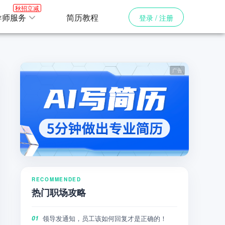
秋招立减
导师服务
简历教程
登录 / 注册
RECOMMENDED
热门职场攻略
领导发通知，员工该如何回复才是正确的！
01