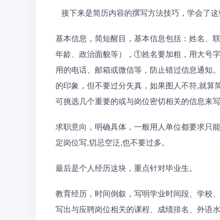
   接下来是简历内容的撰写方法技巧，学会了
基本信息，简短醒目，基本信息包括：姓名、
年龄、政治面貌等），①姓名要加粗，用大号
用的电话、邮箱或微信等，防止错过信息通知
的印象，但不要过分失真，如果图人不符,就算
可挑选几个重要的或与岗位密切相关的信息来
求职意向，明确具体，一般用人单位都要求只能
定岗位写,切忌空泛,也不要过多。
最后是个人经历这块，重点针对毕业生。
教育经历，时间倒叙，写明学业时间段、学校、
写出与应聘岗位相关的课程、成绩排名、外语