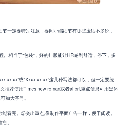
xx.xx.xx”或"Xxxx-xx-xx”这几种写法都可以，但一定要统
Times new roman或者alibri,重点信息可用黑体
息可加大字号。
10秒能看完。②突出重点,像制作平面广告一样，便于阅读。
信息。