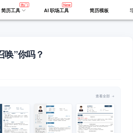
热门
New
I 简历工具
AI 职场工具
简历模板
召唤”你吗？
查看全部