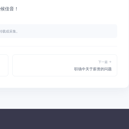
静候佳音！
不得转载或采集。
下一篇
职场中关于薪资的问题