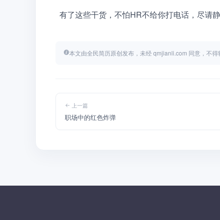
  有了这些干货，不怕HR不给你打电话，尽请
本文由全民简历原创发布，未经 qmjianli.com 同意，
上一篇
职场中的红色炸弹