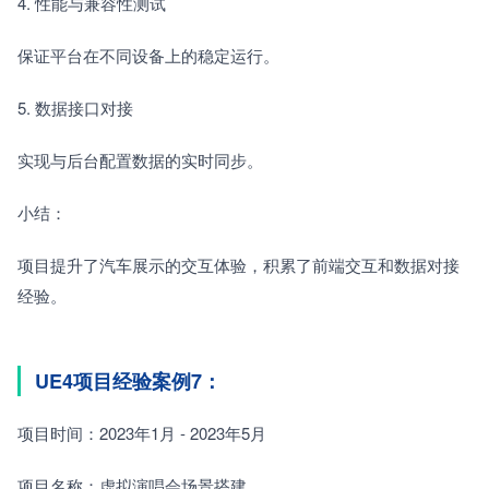
4. 性能与兼容性测试　　
保证平台在不同设备上的稳定运行。
5. 数据接口对接　　
实现与后台配置数据的实时同步。
小结：
项目提升了汽车展示的交互体验，积累了前端交互和数据对接
经验。
UE4项目经验案例7：
项目时间：2023年1月 - 2023年5月
项目名称：虚拟演唱会场景搭建