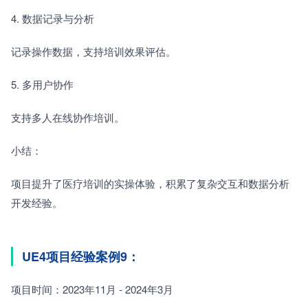
4. 数据记录与分析　　
记录操作数据，支持培训效果评估。
5. 多用户协作　　
支持多人在线协作培训。
小结：
项目提升了医疗培训的实操体验，积累了复杂交互和数据分析
开发经验。
UE4项目经验案例9：
项目时间：2023年11月 - 2024年3月