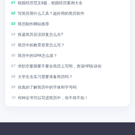
校园经历范文8篇，校园经历案例大全
01
写简历用什么工具？超好用的简历软件
02
简历制作网站推荐
03
投递简历后没回复怎么办?
04
简历中的教育背景怎么写？
05
简历中的GPA怎么填？
06
求职空窗期要不要在简历上写明，资深HR告诉你
07
大学生去实习需要准备简历吗？
08
你真的了解简历中的字体和字号吗
09
何种证书可以写进简历中，你不得不知！
10