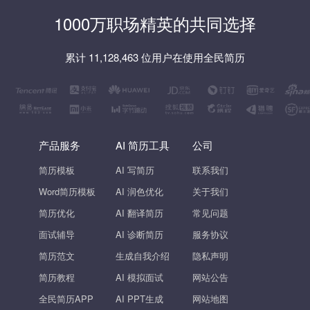
1000万职场精英的共同选择
累计 11,128,463 位用户在使用全民简历
产品服务
AI 简历工具
公司
简历模板
AI 写简历
联系我们
Word简历模板
AI 润色优化
关于我们
简历优化
AI 翻译简历
常见问题
面试辅导
AI 诊断简历
服务协议
简历范文
生成自我介绍
隐私声明
简历教程
AI 模拟面试
网站公告
全民简历APP
AI PPT生成
网站地图