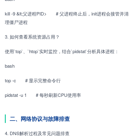
kill -9 &lt;父进程PID>　　# 父进程终止后，init进程会接管并清
理僵尸进程
3. 如何查看系统资源占用？　　
使用`top`、`htop`实时监控，结合`pidstat`分析具体进程：　　
bash
top -c　　# 显示完整命令行
pidstat -u 1　　# 每秒刷新CPU使用率
二、网络协议与故障排查
4. DNS解析过程及常见问题排查　　