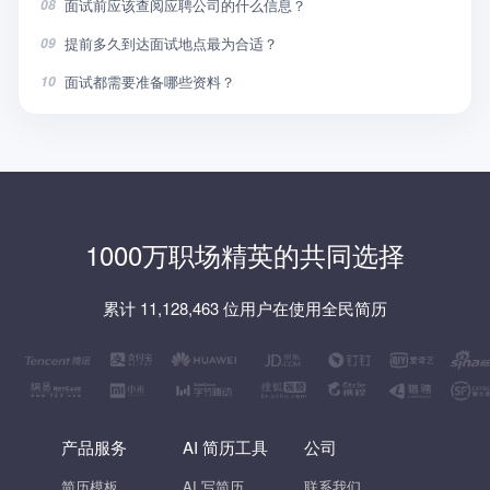
面试前应该查阅应聘公司的什么信息？
08
提前多久到达面试地点最为合适？
09
面试都需要准备哪些资料？
10
1000万职场精英的共同选择
累计 11,128,463 位用户在使用全民简历
产品服务
AI 简历工具
公司
简历模板
AI 写简历
联系我们