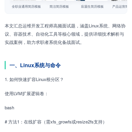
简历教程
全职业通用简历模板
简洁简历模板
应届生简历模板
产品运营简历
登录 / 注册
本文汇总运维开发工程师高频面试题，涵盖Linux系统、网络协
议、容器技术、自动化工具等核心领域，提供详细技术解析与
实战案例，助力求职者系统化备战面试。
一、Linux系统与命令
1. 如何快速扩容Linux根分区？　　
使用LVM扩展逻辑卷：　　
bash
# 方法1：在线扩容（需xfs_growfs或resize2fs支持）