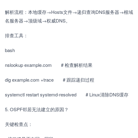
解析流程：本地缓存→Hosts文件→递归查询DNS服务器→根域
名服务器→顶级域→权威DNS。　　
排查工具：　　
bash
nslookup example.com　　# 检查解析结果
dig example.com +trace　　# 跟踪递归过程
systemctl restart systemd-resolved　　# Linux清除DNS缓存
5. OSPF邻居无法建立的原因？　　
关键检查点：　　