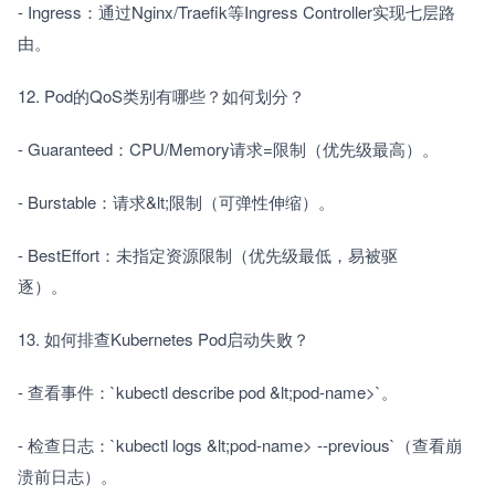
- Ingress：通过Nginx/Traefik等Ingress Controller实现七层路
由。　　
12. Pod的QoS类别有哪些？如何划分？　　
- Guaranteed：CPU/Memory请求=限制（优先级最高）。　　
- Burstable：请求&lt;限制（可弹性伸缩）。　　
- BestEffort：未指定资源限制（优先级最低，易被驱
逐）。　　
13. 如何排查Kubernetes Pod启动失败？　　
- 查看事件：`kubectl describe pod &lt;pod-name>`。　　
- 检查日志：`kubectl logs &lt;pod-name> --previous`（查看崩
溃前日志）。　　