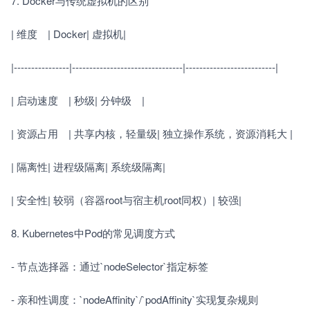
7. Docker与传统虚拟机的区别　　
| 维度　| Docker| 虚拟机|
|----------------|--------------------------------|--------------------------|
| 启动速度　| 秒级| 分钟级　|
| 资源占用　| 共享内核，轻量级| 独立操作系统，资源消耗大 |
| 隔离性| 进程级隔离| 系统级隔离|
| 安全性| 较弱（容器root与宿主机root同权）| 较强|
8. Kubernetes中Pod的常见调度方式　　
- 节点选择器：通过`nodeSelector`指定标签　　
- 亲和性调度：`nodeAffinity`/`podAffinity`实现复杂规则　　