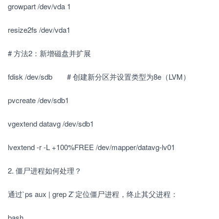
growpart /dev/vda 1
resize2fs /dev/vda1
# 方法2：新增磁盘并扩展
fdisk /dev/sdb　　# 创建新分区并设置类型为8e（LVM）
pvcreate /dev/sdb1
vgextend datavg /dev/sdb1
lvextend -r -L +100%FREE /dev/mapper/datavg-lv01
2. 僵尸进程如何处理？　　
通过`ps aux | grep Z`定位僵尸进程，终止其父进程：　　
bash