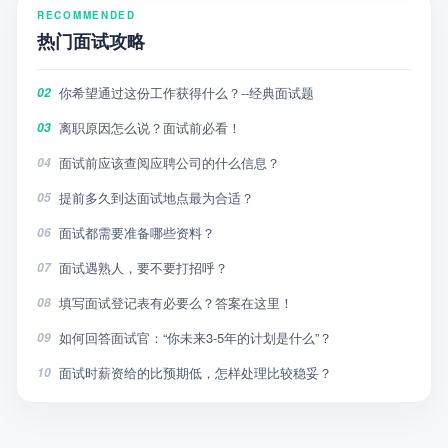
RECOMMENDED
热门面试攻略
你希望通过这份工作获得什么？--经典面试题
02
离职原因怎么说？面试前必看！
03
面试前应该查阅应聘公司的什么信息？
04
提前多久到达面试地点最为合适？
05
面试都需要准备哪些资料？
06
面试遇熟人，要不要打招呼？
07
填写面试登记表有必要么？答案在这里！
08
如何回答面试官：“你未来3-5年的计划是什么”？
09
面试时薪资给的比预期低，怎样处理比较稳妥？
10