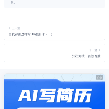
集。
上一篇
自我评价这样写HR都服你（一）
下一篇
知己知彼，百战百胜