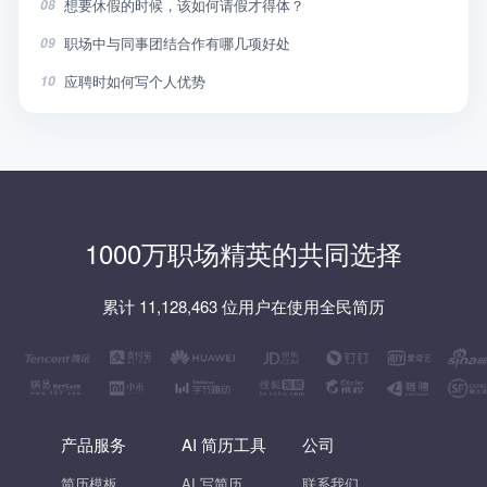
想要休假的时候，该如何请假才得体？
08
职场中与同事团结合作有哪几项好处
09
应聘时如何写个人优势
10
1000万职场精英的共同选择
累计 11,128,463 位用户在使用全民简历
产品服务
AI 简历工具
公司
简历模板
AI 写简历
联系我们