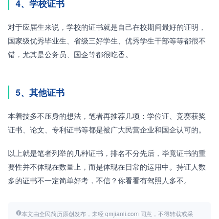
4、学校证书
对于应届生来说，学校的证书就是自己在校期间最好的证明，
国家级优秀毕业生、省级三好学生、优秀学生干部等等都很不
错，尤其是公务员、国企等都很吃香。
5、其他证书
本着技多不压身的想法，笔者再推荐几项：学位证、竞赛获奖
证书、论文、专利证书等都是被广大民营企业和国企认可的。
以上就是笔者列举的几种证书，排名不分先后，毕竟证书的重
要性并不体现在数量上，而是体现在日常的运用中。持证人数
多的证书不一定简单好考，不信？你看看有驾照人多不。
本文由全民简历原创发布，未经 qmjianli.com 同意，不得转载或采