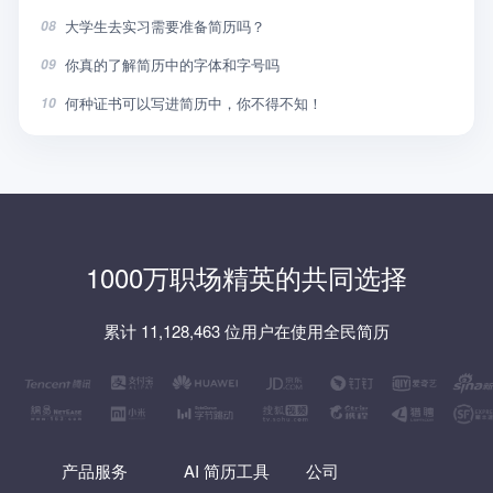
大学生去实习需要准备简历吗？
08
你真的了解简历中的字体和字号吗
09
何种证书可以写进简历中，你不得不知！
10
1000万职场精英的共同选择
累计 11,128,463 位用户在使用全民简历
产品服务
AI 简历工具
公司