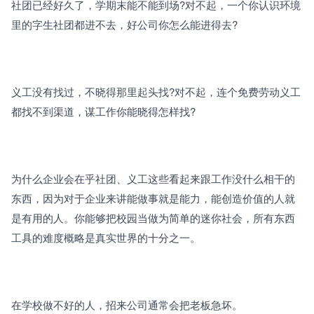
社团已经好久了，学期末能不能到场?对不起，一个你认识环境
里的字生社团都进不去，好公司你怎么能进得去?
义工没有找过，不晓得那里起头找?对不起，连个免费劳动义工
都找不到渠道，谋工作你能晓得怎样找?
为什么企业会在乎社团、义工这些看起来跟工作没什么相干的
东西，因为对于企业来讲能做事就是能力，能创造价值的人就
是有用的人。你能够把校园当做为简单的迷你社会，所有东西
工具的难度概略是真实世界的十分之一。
在学校做不好的人，招来公司通常会把老板急坏。