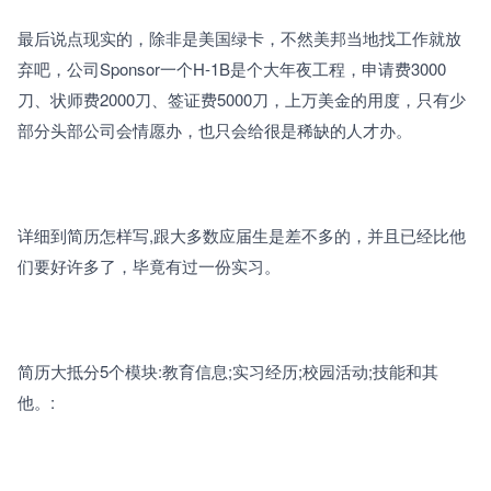
最后说点现实的，除非是美国绿卡，不然美邦当地找工作就放
弃吧，公司Sponsor一个H-1B是个大年夜工程，申请费3000
刀、状师费2000刀、签证费5000刀，上万美金的用度，只有少
部分头部公司会情愿办，也只会给很是稀缺的人才办。
详细到简历怎样写,跟大多数应届生是差不多的，并且已经比他
们要好许多了，毕竟有过一份实习。
简历大抵分5个模块:教育信息;实习经历;校园活动;技能和其
他。: