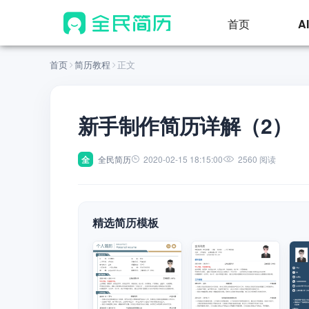
首页
A
首页
简历教程
正文
新手制作简历详解（2）
全
全民简历
2020-02-15 18:15:00
2560 阅读
精选简历模板