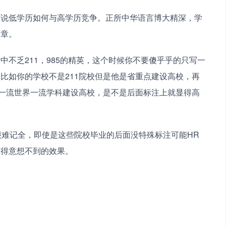
只说低学历如何与高学历竞争。正所中华语言博大精深，学
文章。
不乏211，985的精英，这个时候你不要傻乎乎的只写一
比如你的学校不是211院校但是他是省重点建设高校，再
双一流世界一流学科建设高校，是不是后面标注上就显得高
记忆很难记全，即使是这些院校毕业的后面没特殊标注可能HR
获得意想不到的效果。