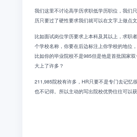
我们这里不讨论高学历求职低学历职位，我们
历只要过了硬性要求我们就可以在文字上做点
比如面试岗位学历要求上本科及其以上，求职者中
个学校名称，你要在后边标注上你学校的地位，
比如你的毕业院校不是985但是他是首批国家
大上了许多？
211,985院校有许多，HR只要不是专门去
也不记得。所以主动的写出院校优势往往可以