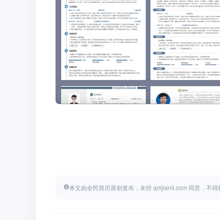
本文由全民简历原创发布，未经 qmjianli.com 同意，