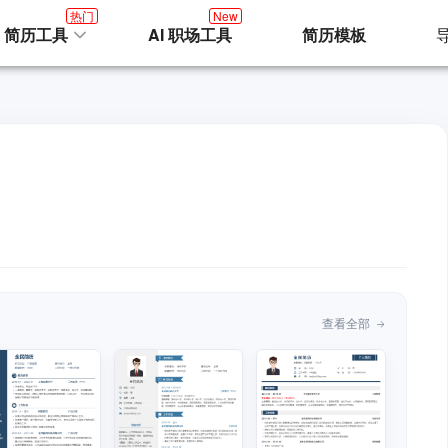
热门
New
I 简历工具
AI 职场工具
简历模板
查看全部