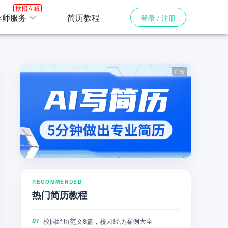
秋招立减
导师服务
简历教程
登录 / 注册
RECOMMENDED
热门简历教程
校园经历范文8篇，校园经历案例大全
01