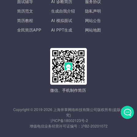
面试辅导
AI 诊断简历
服务协议
简历范文
生成自我介绍
隐私声明
简历教程
AI 模拟面试
网站公告
全民简历APP
AI PPT生成
网站地图
微信、手机制作简历
Copyright © 2019-2026 上海斧掌网络科技有限公司版权所有(盗版必
究)
沪ICP备18002123号-2
发
增值电信业务经营许可证编号：
沪B2-20201072