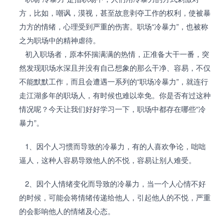
方，比如，嘲讽，漠视，甚至故意剥夺工作的权利，使被暴
力方的情绪，心理受到严重的伤害。职场“冷暴力”，也被称
之为职场中的精神虐待。
   初入职场者，原本怀揣满满的热情，正准备大干一番，突
然发现职场水深且并没有自己想象的那么干净、容易，不仅
不能默默工作，而且会遭遇一系列的“职场冷暴力”，就连行
走江湖多年的职场人，有时候也难以幸免。你是否有过这种
情况呢？今天让我们好好学习一下，职场中都存在哪些“冷
暴力”。
   1、因个人习惯而导致的冷暴力，有的人喜欢争论，咄咄
逼人，这种人容易导致他人的不悦，容易让别人难受。
   2、因个人情绪变化而导致的冷暴力，当一个人心情不好
的时候，可能会将情绪传递给他人，引起他人的不悦，严重
的会影响他人的情绪及心态。