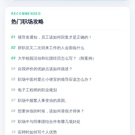
RECOMMENDED
热门职场攻略
领导发通知，员工该如何回复才是正确的！
01
辞职后又二次回来工作的人会面临什么
02
大学校园活动和社团经历怎么写？（附案例）
03
自我评价的优缺点该如何描述？
04
职场中面对爱占小便宜的领导应该怎么办？
05
电子工程师的职业规划
06
职场中频繁人事变动的原因。
07
想要休假的时候，该如何请假才得体？
08
职场中与同事团结合作有哪几项好处
09
应聘时如何写个人优势
10