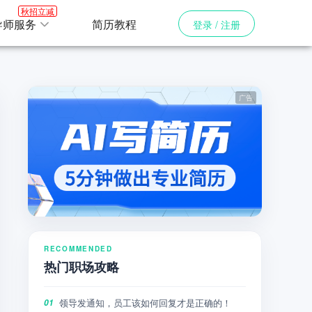
秋招立减
导师服务
简历教程
登录 / 注册
RECOMMENDED
热门职场攻略
领导发通知，员工该如何回复才是正确的！
01