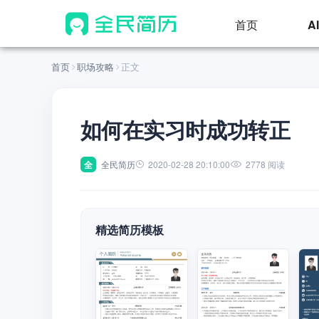
首页
A
首页
职场攻略
正文
如何在实习时成功转正
全
全民简历
2020-02-28 20:10:00
2778 阅读
精选简历模板