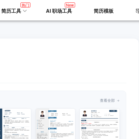
热门
New
I 简历工具
AI 职场工具
简历模板
查看全部