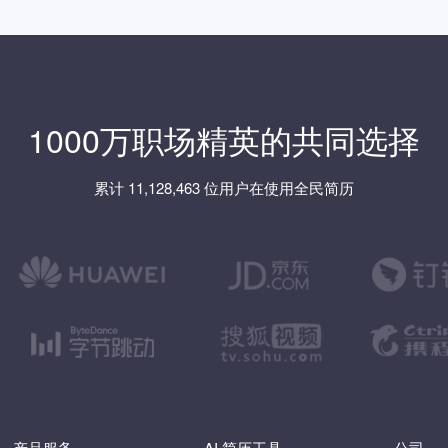
1000万职场精英的共同选择
累计 11,128,463 位用户在使用全民简历
产品服务
AI 简历工具
公司