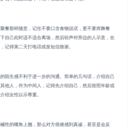
庭聚餐那样随意，记住不要口含食物说话，更不要挥舞餐
一下自己此时适不适合离场，然后轻声对旁边的人示意，在
请，记得第二天打电话或发短信致谢。
方的陌生感不利于进一步的沟通。简单的几句话，介绍自己
有其他人，作为中间人，记得先介绍自己，然后按照年龄或
先介绍女性以示尊重。
机械性的嘴角上翘，那么对方很难感到真诚，甚至是会反