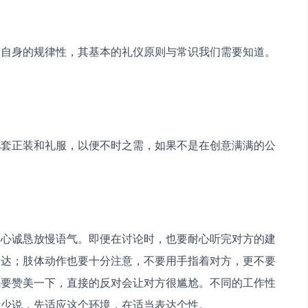
有自身的规律性，其基本的礼仪原则与常识我们需要知道。
。
几套正装和礼服，以便不时之需，如果不是在创意满满的公
。
耐心诚恳放慢语气。即便在讨论时，也要耐心听完对方的建
表达；肢体动作也要十分注意，不要用手指着对方，更不要
先要赞美一下，直接的反对会让对方很尴尬。不同的工作性
听少说，先适应这个环境，在适当表达个性。