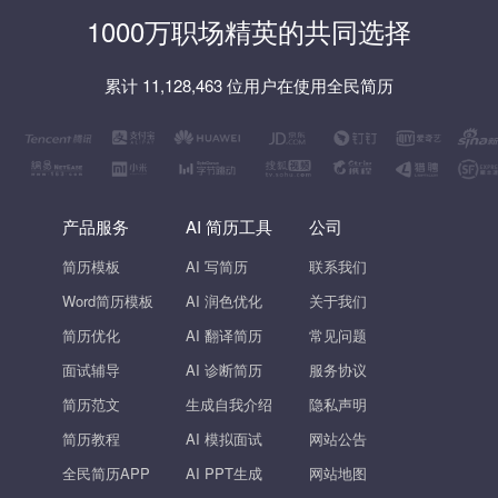
1000万职场精英的共同选择
累计 11,128,463 位用户在使用全民简历
产品服务
AI 简历工具
公司
简历模板
AI 写简历
联系我们
Word简历模板
AI 润色优化
关于我们
简历优化
AI 翻译简历
常见问题
面试辅导
AI 诊断简历
服务协议
简历范文
生成自我介绍
隐私声明
简历教程
AI 模拟面试
网站公告
全民简历APP
AI PPT生成
网站地图