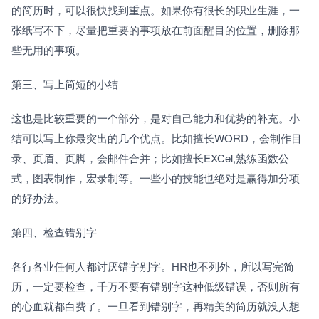
的简历时，可以很快找到重点。如果你有很长的职业生涯，一
张纸写不下，尽量把重要的事项放在前面醒目的位置，删除那
些无用的事项。
第三、写上简短的小结
这也是比较重要的一个部分，是对自己能力和优势的补充。小
结可以写上你最突出的几个优点。比如擅长WORD，会制作目
录、页眉、页脚，会邮件合并；比如擅长EXCel,熟练函数公
式，图表制作，宏录制等。一些小的技能也绝对是赢得加分项
的好办法。
第四、检查错别字
各行各业任何人都讨厌错字别字。HR也不列外，所以写完简
历，一定要检查，千万不要有错别字这种低级错误，否则所有
的心血就都白费了。一旦看到错别字，再精美的简历就没人想