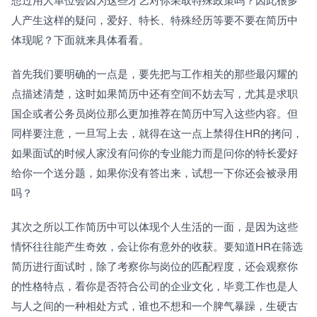
人产生这样的疑问，爱好、特长、特殊经历等要不要在简历中
体现呢？下面就来具体看看。
首先我们要明确的一点是，要先把与工作相关的那些最闪耀的
点描述清楚，这时如果简历中还有空间不妨去写，尤其是求职
国企或者公务员岗位那么更加推荐在简历中写入这些内容。但
同样要注意，一旦写上去，就得在这一点上禁得住HR的拷问，
如果面试的时候人家没有问你的专业能力而是问你的特长爱好
给你一个送分题，如果你没有答出来，试想一下你还会被录用
吗？
其次之所以工作简历中可以体现个人生活的一面，是因为这些
情怀往往能产生奇效，会让你有意外的收获。要知道HR在筛选
简历进行面试时，除了考察你与岗位的匹配程度，还会观察你
的性格特点，看你是否符合公司的企业文化，毕竟工作也是人
与人之间的一种相处方式，谁也不想和一个脾气暴躁，生硬古