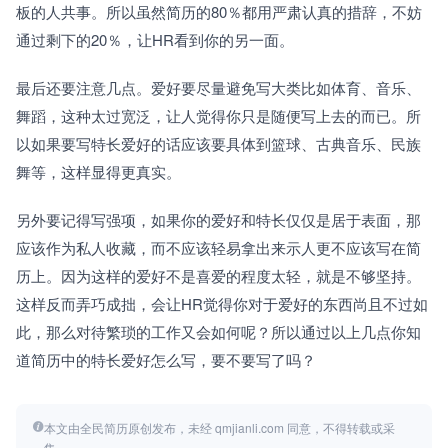
板的人共事。所以虽然简历的80％都用严肃认真的措辞，不妨
通过剩下的20％，让HR看到你的另一面。
最后还要注意几点。爱好要尽量避免写大类比如体育、音乐、
舞蹈，这种太过宽泛，让人觉得你只是随便写上去的而已。所
以如果要写特长爱好的话应该要具体到篮球、古典音乐、民族
舞等，这样显得更真实。
另外要记得写强项，如果你的爱好和特长仅仅是居于表面，那
应该作为私人收藏，而不应该轻易拿出来示人更不应该写在简
历上。因为这样的爱好不是喜爱的程度太轻，就是不够坚持。
这样反而弄巧成拙，会让HR觉得你对于爱好的东西尚且不过如
此，那么对待繁琐的工作又会如何呢？所以通过以上几点你知
道简历中的特长爱好怎么写，要不要写了吗？
本文由全民简历原创发布，未经 qmjianli.com 同意，不得转载或采
集。