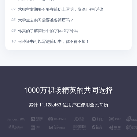
求职空窗期要不要在简历上写明，资深HR告诉你
07
大学生去实习需要准备简历吗？
08
你真的了解简历中的字体和字号吗
09
何种证书可以写进简历中，你不得不知！
10
1000万职场精英的共同选择
累计 11,128,463 位用户在使用全民简历