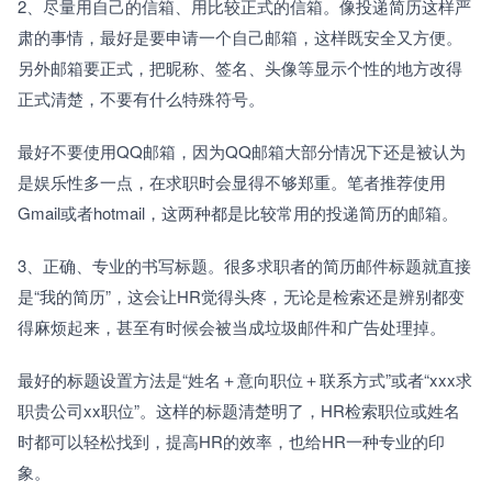
2、尽量用自己的信箱、用比较正式的信箱。像投递简历这样严
肃的事情，最好是要申请一个自己邮箱，这样既安全又方便。
另外邮箱要正式，把昵称、签名、头像等显示个性的地方改得
正式清楚，不要有什么特殊符号。
最好不要使用QQ邮箱，因为QQ邮箱大部分情况下还是被认为
是娱乐性多一点，在求职时会显得不够郑重。笔者推荐使用
Gmail或者hotmail，这两种都是比较常用的投递简历的邮箱。
3、正确、专业的书写标题。很多求职者的简历邮件标题就直接
是“我的简历”，这会让HR觉得头疼，无论是检索还是辨别都变
得麻烦起来，甚至有时候会被当成垃圾邮件和广告处理掉。
最好的标题设置方法是“姓名＋意向职位＋联系方式”或者“xxx求
职贵公司xx职位”。这样的标题清楚明了，HR检索职位或姓名
时都可以轻松找到，提高HR的效率，也给HR一种专业的印
象。