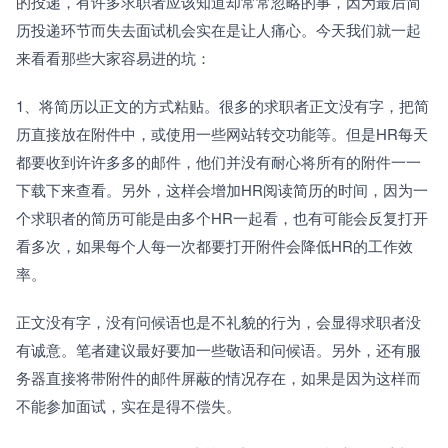
的投递，有许多求职者应该知道却常常忽略的事，因为最后简
历投递环节而失去面试机会实在是让人痛心。今天我们就一起
来看看那些大家容易进的坑：
1、将简历以正文的方式粘贴。很多的求职者正文没有字，把简
历直接放在附件中，或使用一些网站转交功能等。但是HR每天
都要收到许许多多的邮件，他们并没有耐心将所有的附件一一
下载下来查看。另外，这样会增加HR阅读简历的时间，因为一
个求职者的简历可能是由多个HR一起看，也有可能会反复打开
看多次，如果每个人每一次都要打开附件会降低HR的工作效
率。
正文没有字，没有问候语也是不礼貌的行为，会显得求职者没
有诚意。笔者建议最好要加一些敬语和问候语。另外，还有服
务器直接将带附件的邮件屏蔽的情况存在，如果是因为这样而
不能参加面试，实在是得不偿失。