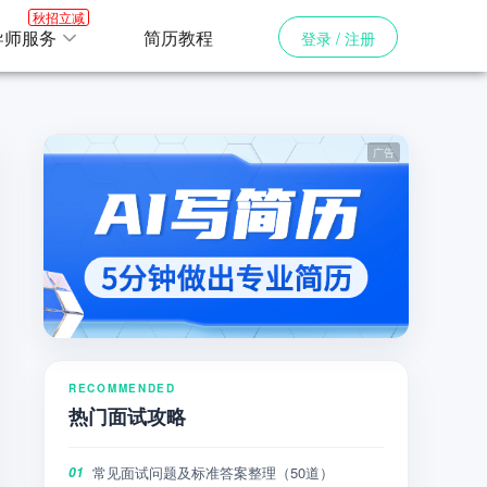
秋招立减
导师服务
简历教程
登录 / 注册
RECOMMENDED
热门面试攻略
常见面试问题及标准答案整理（50道）
01