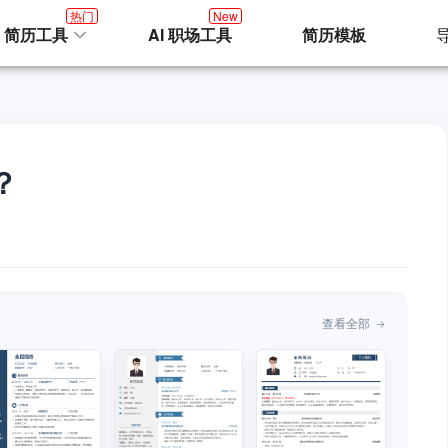
热门
New
I 简历工具
AI 职场工具
简历模板
？
查看全部