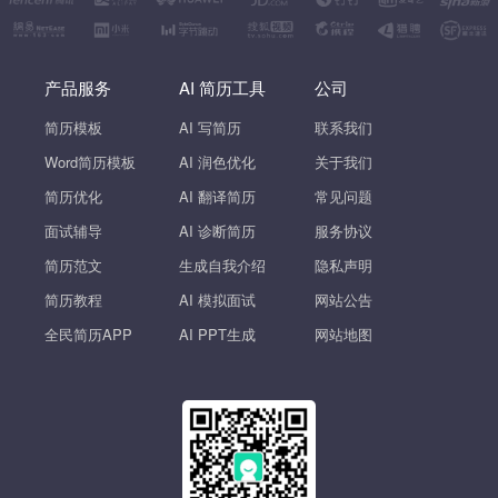
产品服务
AI 简历工具
公司
简历模板
AI 写简历
联系我们
Word简历模板
AI 润色优化
关于我们
简历优化
AI 翻译简历
常见问题
面试辅导
AI 诊断简历
服务协议
简历范文
生成自我介绍
隐私声明
简历教程
AI 模拟面试
网站公告
全民简历APP
AI PPT生成
网站地图