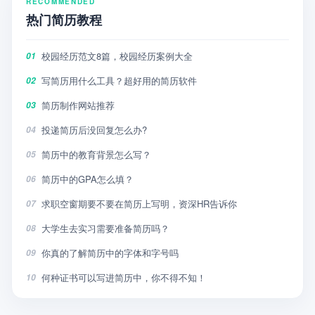
RECOMMENDED
热门简历教程
校园经历范文8篇，校园经历案例大全
01
写简历用什么工具？超好用的简历软件
02
简历制作网站推荐
03
投递简历后没回复怎么办?
04
简历中的教育背景怎么写？
05
简历中的GPA怎么填？
06
求职空窗期要不要在简历上写明，资深HR告诉你
07
大学生去实习需要准备简历吗？
08
你真的了解简历中的字体和字号吗
09
何种证书可以写进简历中，你不得不知！
10