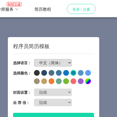
秋招立减
导师服务
简历教程
登录 / 注册
程序员简历模板
免费制作简历
选择语言：
选择颜色：
封面设置：
自 荐 信：