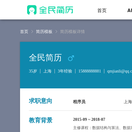
首页
A
首页
简历模板
简历模板详情
全民简历
35岁
上海
3年经验
15888888881
qmjianli@qq.
求职意向
程序员
上海
教育背景
2015-09
~
2018-07
主修课程：数据结构与算法、数据库