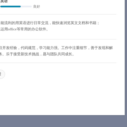
英语
良好
，能流利的用英语进行日常交流，能快速浏览英文文档和书籍；
用office等常用的办公软件。
目开发经验，代码规范，学习能力强。工作中注重细节，善于发现和解
务。乐于接受新技术挑战，愿与团队共同成长。
耀