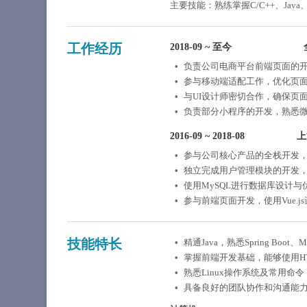
主要技能：熟练掌握C/C++、Java、Py
工作经历
2018-09
~
至今
负责公司电商平台前端页面的开发
参与移动端适配工作，优化页
与UI设计师密切合作，确保页
负责部分小程序的开发，熟悉微
2016-09
~
2018-08
上
参与公司核心产品的全栈开发，
独立完成用户管理模块的开发，
使用MySQL进行数据库设计
参与前端页面开发，使用Vue.
技能特长
精通Java，熟悉Spring Boot
掌握前端开发基础，能够使用HTML、
熟悉Linux操作系统及常用命
具备良好的团队协作和沟通能