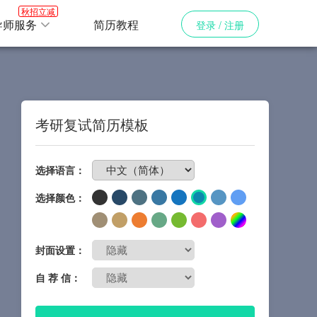
秋招立减
导师服务
简历教程
登录 / 注册
考研复试简历模板
免费制作简历
选择语言：
选择颜色：
封面设置：
自 荐 信：