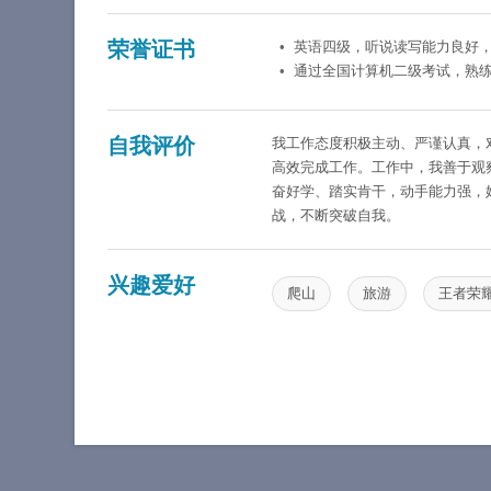
荣誉证书
英语四级，听说读写能力良好
通过全国计算机二级考试，熟练运
自我评价
我工作态度积极主动、严谨认真，
高效完成工作。工作中，我善于观
奋好学、踏实肯干，动手能力强，
战，不断突破自我。
兴趣爱好
爬山
旅游
王者荣