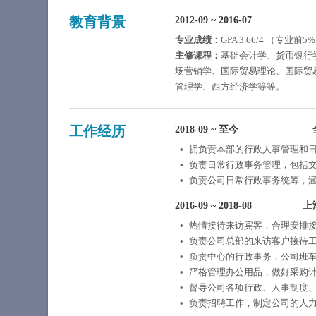
教育背景
2012-09
~
2016-07
专业成绩：
GPA 3.66/4 （专业前5
主修课程：
基础会计学、货币银行
场营销学、国际贸易理论、国际贸
管理学、西方经济学等等。
工作经历
2018-09
~
至今
拥负责本部的行政人事管理和
负责日常行政事务管理，包括
负责公司日常行政事务统筹，
2016-09
~
2018-08
上
热情接待来访宾客，合理安排接
负责公司总部的来访客户接待
负责中心的行政事务，公司班
严格管理办公用品，做好采购
督导公司各项行政、人事制度
负责招聘工作，制定公司的人