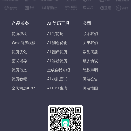
产品服务
AI 简历工具
公司
简历模板
AI 写简历
联系我们
Word简历模板
AI 润色优化
关于我们
简历优化
AI 翻译简历
常见问题
面试辅导
AI 诊断简历
服务协议
简历范文
生成自我介绍
隐私声明
简历教程
AI 模拟面试
网站公告
全民简历APP
AI PPT生成
网站地图