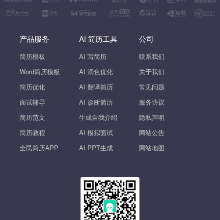
产品服务
AI 简历工具
公司
简历模板
AI 写简历
联系我们
Word简历模板
AI 润色优化
关于我们
简历优化
AI 翻译简历
常见问题
面试辅导
AI 诊断简历
服务协议
简历范文
生成自我介绍
隐私声明
简历教程
AI 模拟面试
网站公告
全民简历APP
AI PPT生成
网站地图