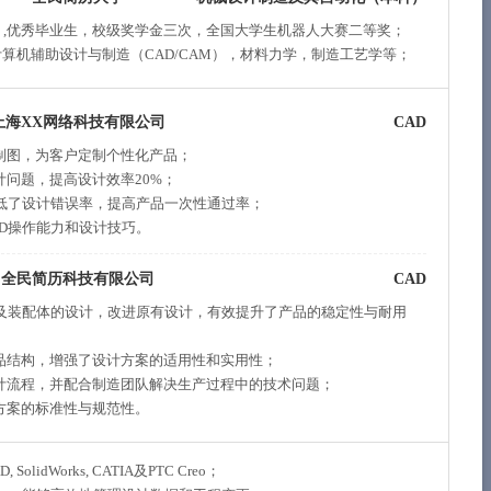
业前5%）,优秀毕业生，校级奖学金三次，全国大学生机器人大赛二等奖；
算机辅助设计与制造（CAD/CAM），材料力学，制造工艺学等；
上海XX网络科技有限公司
CAD
制图，为客户定制个性化产品；
问题，提高设计效率20%；
降低了设计错误率，提高产品一次性通过率；
D操作能力和设计技巧。
全民简历科技有限公司
CAD
件及装配体的设计，改进原有设计，有效提升了产品的稳定性与耐用
品结构，增强了设计方案的适用性和实用性；
计流程，并配合制造团队解决生产过程中的技术问题；
方案的标准性与规范性。
lidWorks, CATIA及PTC Creo；