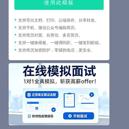
使用此模板
支持导出文档、打印、云端保存、分享转发。
支持手机、微信公众号编辑简历。
支持简历封面、自荐信、多页简历。
支持一键换模板、一键调间距、一键发到邮箱。
支持简历加密防护，零骚扰电话，更安全。