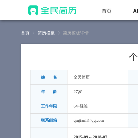
首页
A
首页
简历模板
简历模板详情
个
姓 名
全民简历
年 龄
27岁
工作年限
6年经验
联系邮箱
qmjianli@qq.com
2015-09
~
2018-07