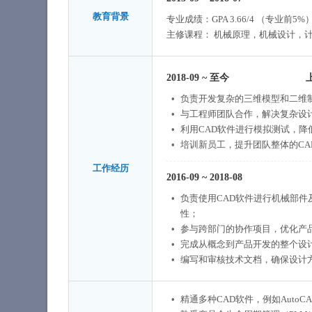
教育背景
专业成绩：GPA 3.66/4 （专
主修课程： 机械原理，机械设计，计
2018-09
~
至今
负责开发复杂的三维模型和二维
与工程师团队合作，解决复杂设计
利用CAD软件进行模拟测试，
培训新员工，提升团队整体的CA
工作经历
2016-09
~
2018-08
负责使用CAD软件进行机械部
性；
参与跨部门的协作项目，优化产
完成从概念到产品开发的整个设
编写和审核技术文档，确保设计
精通多种CAD软件，例如AutoCAD, So