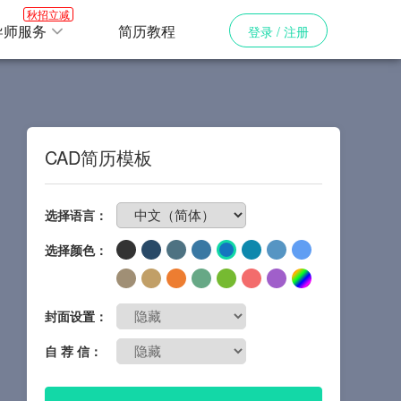
秋招立减
导师服务
简历教程
登录 / 注册
CAD简历模板
免费制作简历
选择语言：
选择颜色：
封面设置：
自 荐 信：