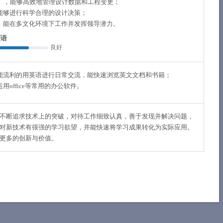
M），能够高效地管理设计数据和工程变更；
能够进行科学合理的设计决策；
，能在多文化环境下工作并发挥领导潜力。
英语
良好
能流利的用英语进行日常交流，能快速浏览英文文档和书籍；
office等常用的办公软件。
不断追求技术上的突破，对待工作细致认真，善于发现并解决问题，
对新技术有很强的学习欲望，并能快速将学习成果转化为实际应用。
更多的创新与价值。