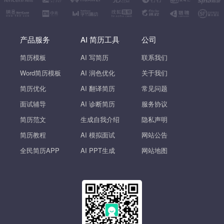
产品服务
AI 简历工具
公司
简历模板
AI 写简历
联系我们
Word简历模板
AI 润色优化
关于我们
简历优化
AI 翻译简历
常见问题
面试辅导
AI 诊断简历
服务协议
简历范文
生成自我介绍
隐私声明
简历教程
AI 模拟面试
网站公告
全民简历APP
AI PPT生成
网站地图