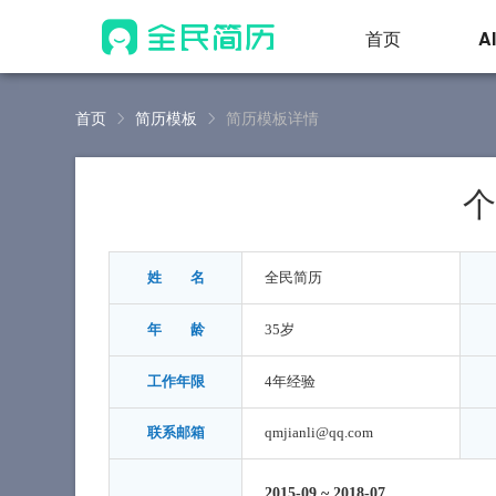
首页
A
首页
简历模板
简历模板详情
个
姓 名
全民简历
年 龄
35岁
工作年限
4年经验
联系邮箱
qmjianli@qq.com
2015-09
~
2018-07