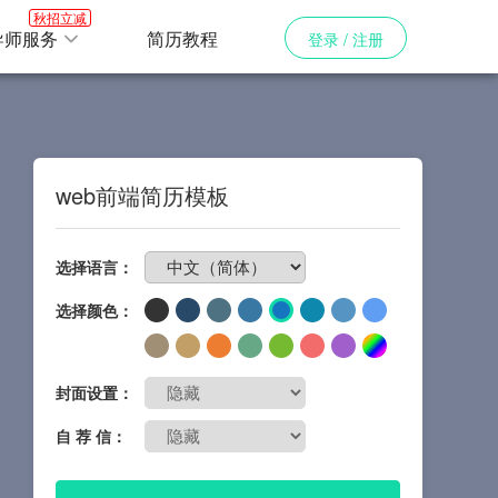
秋招立减
导师服务
简历教程
登录 / 注册
web前端简历模板
免费制作简历
选择语言：
选择颜色：
封面设置：
自 荐 信：