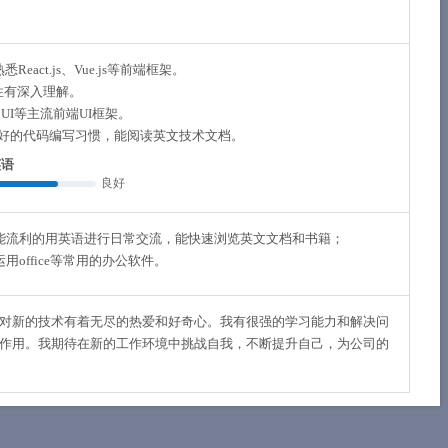
熟悉React.js、Vue.js等前端框架。
性有深入理解。
iew UI等主流前端UI框架。
良好的代码编写习惯，能阅读英文技术文档。
英语
良好
能流利的用英语进行日常交流，能快速浏览英文文档和书籍；
office等常用的办公软件。
对新的技术有着无尽的热爱和好奇心。我有很强的学习能力和解决问
作用。我期待在新的工作环境中挑战自我，不断提升自己，为公司的