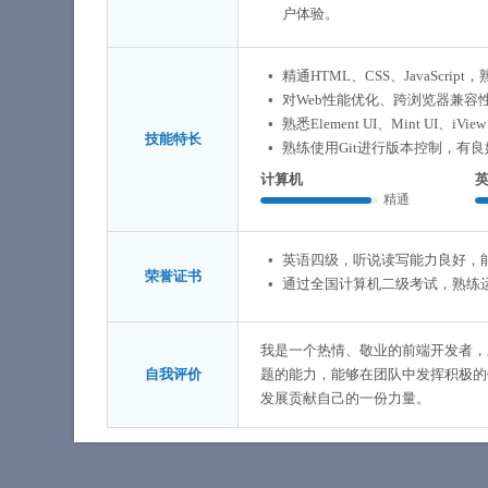
户体验。
精通HTML、CSS、JavaScript，
对Web性能优化、跨浏览器兼容
熟悉Element UI、Mint UI、iV
技能特长
熟练使用Git进行版本控制，有
计算机
精通
英语四级，听说读写能力良好，
荣誉证书
通过全国计算机二级考试，熟练运用
我是一个热情、敬业的前端开发者，
自我评价
题的能力，能够在团队中发挥积极的
发展贡献自己的一份力量。