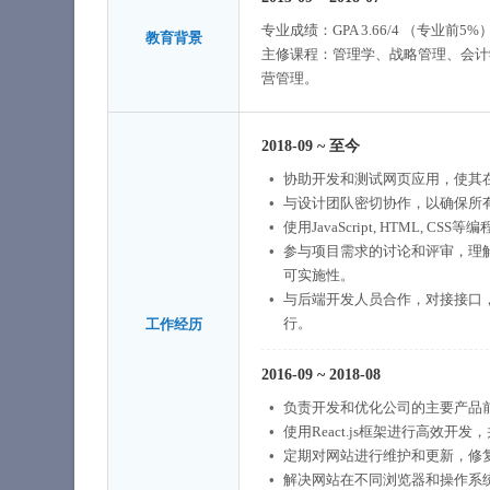
专业成绩：GPA 3.66/4 （专业前5%
教育背景
主修课程：管理学、战略管理、会计
营管理。
2018-09
~
至今
协助开发和测试网页应用，使其
与设计团队密切协作，以确保所
使用JavaScript, HTML, 
参与项目需求的讨论和评审，理
可实施性。
与后端开发人员合作，对接接口
行。
工作经历
2016-09
~
2018-08
负责开发和优化公司的主要产品
使用React.js框架进行高效
定期对网站进行维护和更新，修复
解决网站在不同浏览器和操作系