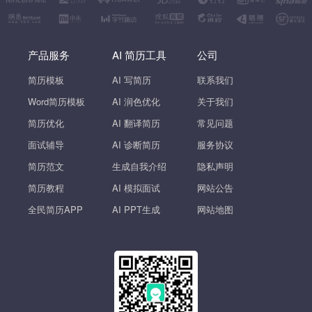
产品服务
AI 简历工具
公司
简历模板
AI 写简历
联系我们
Word简历模板
AI 润色优化
关于我们
简历优化
AI 翻译简历
常见问题
面试辅导
AI 诊断简历
服务协议
简历范文
生成自我介绍
隐私声明
简历教程
AI 模拟面试
网站公告
全民简历APP
AI PPT生成
网站地图