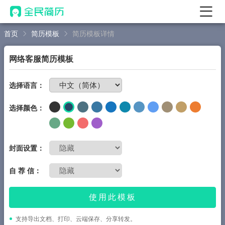
首页
简历模板
简历模板详情
首页
AI 简历工具
网络客服简历模板
AI 生成简历
免费制作简历
选择语言：
AI 优化简历
选择颜色：
AI 翻译简历
AI 诊断简历
AI 模拟面试
封面设置：
面试自我介绍
自 荐 信：
AI 职场工具
使用此模板
简历模板
支持导出文档、打印、云端保存、分享转发。