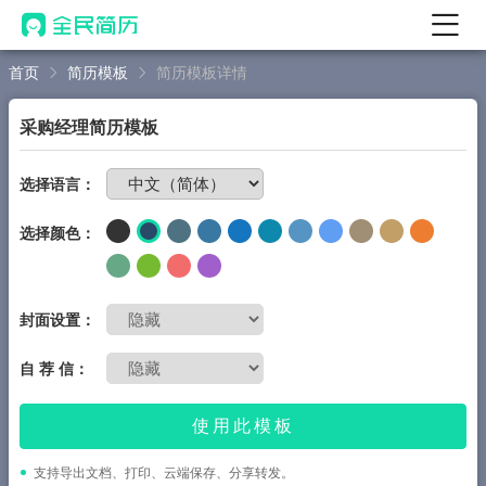
首页
简历模板
简历模板详情
首页
AI 简历工具
采购经理简历模板
AI 生成简历
免费制作简历
选择语言：
AI 优化简历
选择颜色：
AI 翻译简历
AI 诊断简历
AI 模拟面试
封面设置：
面试自我介绍
自 荐 信：
AI 职场工具
使用此模板
简历模板
支持导出文档、打印、云端保存、分享转发。