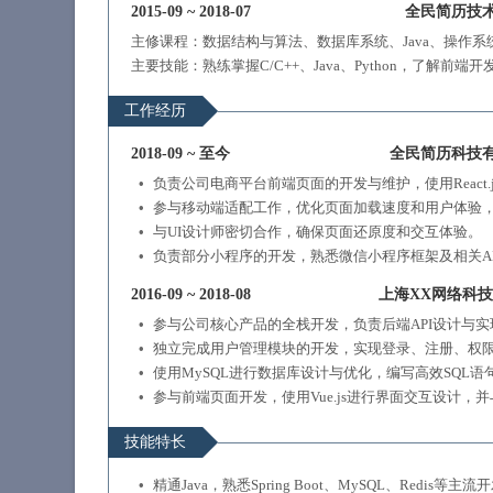
2015-09
~
2018-07
全民简历技
主修课程：数据结构与算法、数据库系统、Java、操作
主要技能：熟练掌握C/C++、Java、Python，了解前端开发（HT
工作经历
2018-09
~
至今
全民简历科技
负责公司电商平台前端页面的开发与维护，使用React
参与移动端适配工作，优化页面加载速度和用户体验
与UI设计师密切合作，确保页面还原度和交互体验。
负责部分小程序的开发，熟悉微信小程序框架及相关AP
2016-09
~
2018-08
上海XX网络科
参与公司核心产品的全栈开发，负责后端API设计与
独立完成用户管理模块的开发，实现登录、注册、权限
使用MySQL进行数据库设计与优化，编写高效SQL
参与前端页面开发，使用Vue.js进行界面交互设计，
技能特长
精通Java，熟悉Spring Boot、MySQL、Redis等主