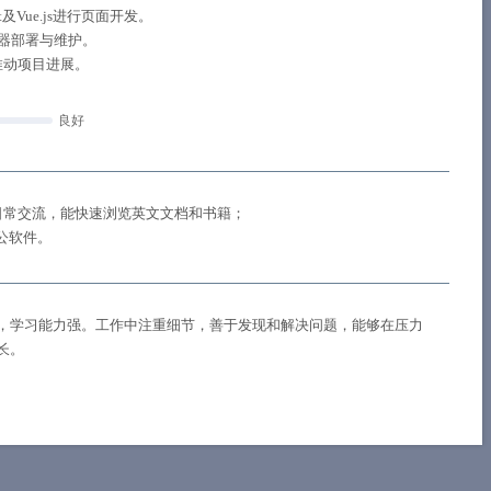
t及Vue.js进行页面开发。
务器部署与维护。
推动项目进展。
良好
日常交流，能快速浏览英文文档和书籍；
办公软件。
，学习能力强。工作中注重细节，善于发现和解决问题，能够在压力
长。