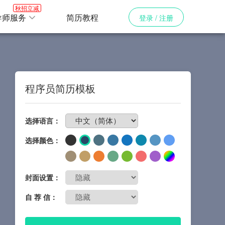
秋招立减
导师服务
简历教程
登录 / 注册
程序员简历模板
免费制作简历
选择语言：
选择颜色：
封面设置：
自 荐 信：