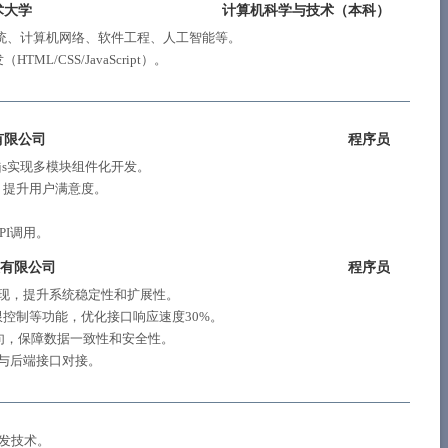
术大学
计算机科学与技术（
本科
）
系统、计算机网络、软件工程、人工智能等。
ML/CSS/JavaScript）。
有限公司
程序员
.js实现多模块组件化开发。
，提升用户满意度。
I调用。
技有限公司
程序员
实现，提升系统稳定性和扩展性。
控制等功能，优化接口响应速度30%。
语句，保障数据一致性和安全性。
并与后端接口对接。
流开发技术。