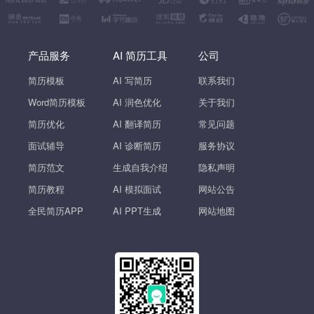
产品服务
AI 简历工具
公司
简历模板
AI 写简历
联系我们
Word简历模板
AI 润色优化
关于我们
简历优化
AI 翻译简历
常见问题
面试辅导
AI 诊断简历
服务协议
简历范文
生成自我介绍
隐私声明
简历教程
AI 模拟面试
网站公告
全民简历APP
AI PPT生成
网站地图