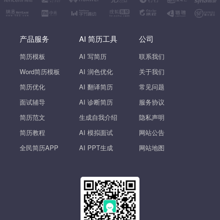
产品服务
AI 简历工具
公司
简历模板
AI 写简历
联系我们
Word简历模板
AI 润色优化
关于我们
简历优化
AI 翻译简历
常见问题
面试辅导
AI 诊断简历
服务协议
简历范文
生成自我介绍
隐私声明
简历教程
AI 模拟面试
网站公告
全民简历APP
AI PPT生成
网站地图