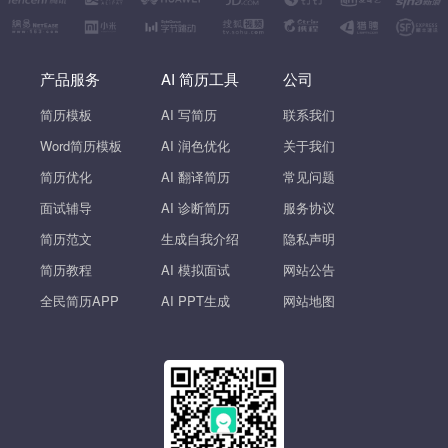
产品服务
AI 简历工具
公司
简历模板
AI 写简历
联系我们
Word简历模板
AI 润色优化
关于我们
简历优化
AI 翻译简历
常见问题
面试辅导
AI 诊断简历
服务协议
简历范文
生成自我介绍
隐私声明
简历教程
AI 模拟面试
网站公告
全民简历APP
AI PPT生成
网站地图