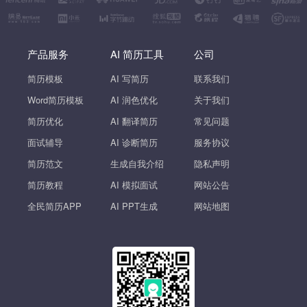
产品服务
AI 简历工具
公司
简历模板
AI 写简历
联系我们
Word简历模板
AI 润色优化
关于我们
简历优化
AI 翻译简历
常见问题
面试辅导
AI 诊断简历
服务协议
简历范文
生成自我介绍
隐私声明
简历教程
AI 模拟面试
网站公告
全民简历APP
AI PPT生成
网站地图