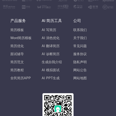
产品服务
AI 简历工具
公司
简历模板
AI 写简历
联系我们
Word简历模板
AI 润色优化
关于我们
简历优化
AI 翻译简历
常见问题
面试辅导
AI 诊断简历
服务协议
简历范文
生成自我介绍
隐私声明
简历教程
AI 模拟面试
网站公告
全民简历APP
AI PPT生成
网站地图