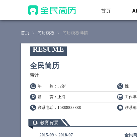
首页
A
首页
简历模板
简历模板详情
RESUME
全民简历
审计
年 龄
：32岁
性 
籍 贯
：上海
工作年
联系电话
：15888888888
联系邮
教育背景
2015-09
~
2018-07
全民