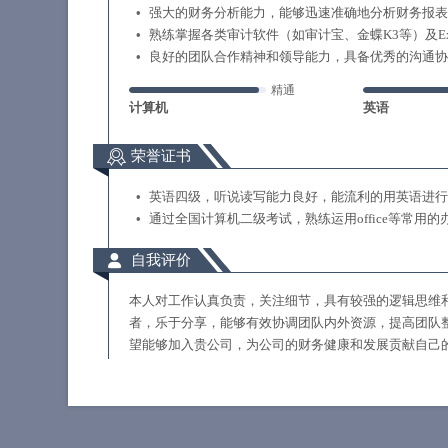
强大的财务分析能力，能够迅速准确地分析财务报表
熟练掌握各类审计软件（如审计宝、金蝶K3等）及E
良好的团队合作精神和领导能力，具备优秀的沟通协
精通
计算机
英语
荣誉证书
英语四级，听说读写能力良好，能流利的用英语进行
通过全国计算机二级考试，熟练运用office等常用的
自我评价
本人对工作认真负责，关注细节，具有较强的逻辑思维
者，乐于分享，能够有效协调团队内外资源，提高团队
望能够加入贵公司，为公司的财务健康和发展贡献自己