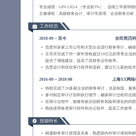
专业成绩：GPA 3.82/4 （专业前3%），连续三年获
主修课程：高级财务会计、审计学原理、企业财务分析
工作经历
2018-09
~
至今
全民简历
负责对多家上市公司和大型企业进行财务审计，确保
主导并完成了对一家年营收超过10亿元的零售企业
提供了增值建议，提高了其财务运作效率。
负责设计和优化审计程序和流程，通过引入新的技术
2016-09
~
2018-08
上海XX网
协助完成了20多家企业的财务审计，涉及制造、服务
参与制定审计计划和执行细节，确保审计过程符合国
在审计过程中，能够有效识别财务风险和潜在的内部
熟练使用各类审计软件和办公软件，提高工作效率，
技能特长
精通财务审计原理及实务，熟悉国内外审计准则和财