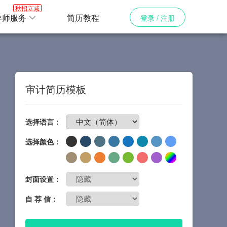
秋招立减
导师服务
简历教程
登录 / 注册
审计简历模板
免费制作简历
选择语言：
选择颜色：
封面设置：
自 荐 信：