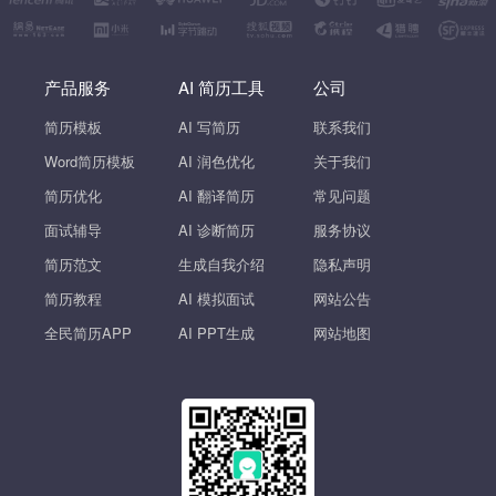
产品服务
AI 简历工具
公司
简历模板
AI 写简历
联系我们
Word简历模板
AI 润色优化
关于我们
简历优化
AI 翻译简历
常见问题
面试辅导
AI 诊断简历
服务协议
简历范文
生成自我介绍
隐私声明
简历教程
AI 模拟面试
网站公告
全民简历APP
AI PPT生成
网站地图