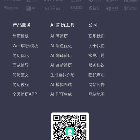
产品服务
AI 简历工具
公司
简历模板
AI 写简历
联系我们
Word简历模板
AI 润色优化
关于我们
简历优化
AI 翻译简历
常见问题
面试辅导
AI 诊断简历
服务协议
简历范文
生成自我介绍
隐私声明
简历教程
AI 模拟面试
网站公告
全民简历APP
AI PPT生成
网站地图