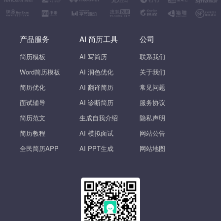
产品服务
AI 简历工具
公司
简历模板
AI 写简历
联系我们
Word简历模板
AI 润色优化
关于我们
简历优化
AI 翻译简历
常见问题
面试辅导
AI 诊断简历
服务协议
简历范文
生成自我介绍
隐私声明
简历教程
AI 模拟面试
网站公告
全民简历APP
AI PPT生成
网站地图