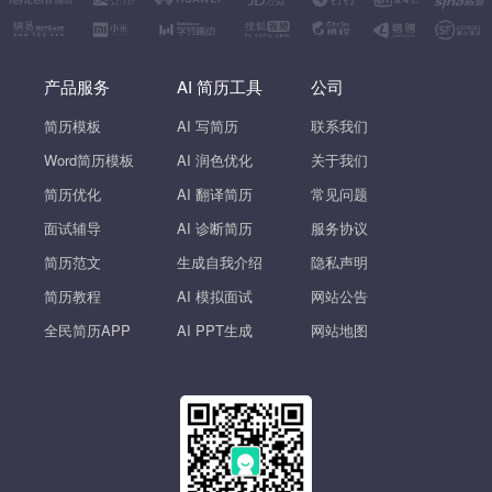
产品服务
AI 简历工具
公司
简历模板
AI 写简历
联系我们
Word简历模板
AI 润色优化
关于我们
简历优化
AI 翻译简历
常见问题
面试辅导
AI 诊断简历
服务协议
简历范文
生成自我介绍
隐私声明
简历教程
AI 模拟面试
网站公告
全民简历APP
AI PPT生成
网站地图