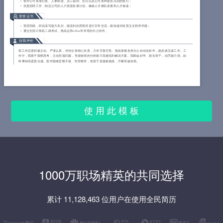
督导公司各项行政、人事制度、员工福利、生日以及公司各种宴会活动的执行；
负责招聘工作，制定公司的人力资源发展计划，确保人才梯队发展和人才储备；
荣誉证书
英语四级，听说读写能力良好，能流利的用英语进行日常交流，能快速浏览英文文档和书籍；
通过全国计算机二级考试，熟练运用office等常用的办公软件。
自我评价
我工作态度积极主动、严谨认真，对待任务细心负责，力求尽善尽美。熟练掌握各类办公自动化软件，能高效完成工作。工
作中，我善于观察思考，主动挖掘问题，凭借较强的分析能力迅速找到解决方案。我勤奋好学、踏实肯干，动手能力强，始
终秉持高度责任感。面对困难坚毅不拔、吃苦耐劳，热衷于迎接新挑战，不断突破自我。
使 用 此 模 板
1000万职场精英的共同选择
累计 11,128,463 位用户在使用全民简历